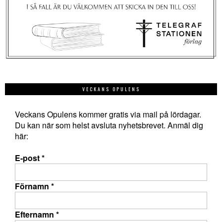
VECKANS OPULENS
Veckans Opulens kommer gratis via mail på lördagar.
Du kan när som helst avsluta nyhetsbrevet. Anmäl dig
här:
E-post
*
Förnamn
*
Efternamn
*