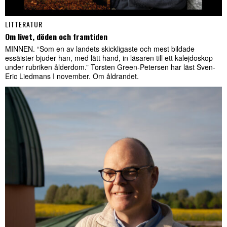
LITTERATUR
Om livet, döden och framtiden
MINNEN. “Som en av landets skickligaste och mest bildade
essäister bjuder han, med lätt hand, in läsaren till ett kalejdoskop
under rubriken ålderdom.” Torsten Green-Petersen har läst Sven-
Eric Liedmans I november. Om åldrandet.