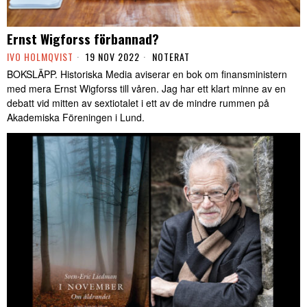
Ernst Wigforss förbannad?
IVO HOLMQVIST
19 NOV 2022
NOTERAT
BOKSLÄPP. Historiska Media aviserar en bok om finansministern
med mera Ernst Wigforss till våren. Jag har ett klart minne av en
debatt vid mitten av sextiotalet i ett av de mindre rummen på
Akademiska Föreningen i Lund.