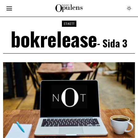
ETIKETT
bokrelease
- Sida 3