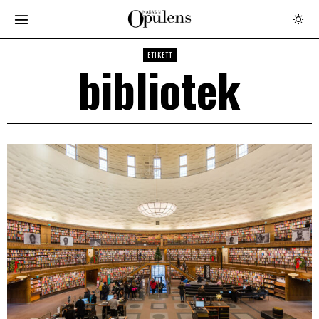
ETIKETT
bibliotek