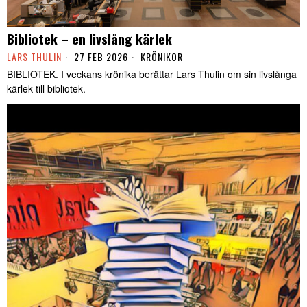
Bibliotek – en livslång kärlek
LARS THULIN
27 FEB 2026
KRÖNIKOR
BIBLIOTEK. I veckans krönika berättar Lars Thulin om sin livslånga
kärlek till bibliotek.