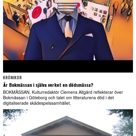
KRÖNIKOR
Är Bokmässan i själva verket en dödsmässa?
BOKMÄSSAN. Kulturredaktör Clemens Altgård reflekterar över
Bokmässan i Göteborg och talet om litteraturens död i det
digitaliserade skådespelssamhället.