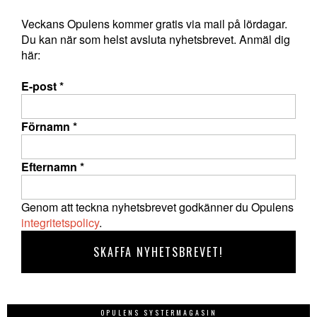
Veckans Opulens kommer gratis via mail på lördagar.
Du kan när som helst avsluta nyhetsbrevet. Anmäl dig
här:
E-post
*
Förnamn
*
Efternamn
*
Genom att teckna nyhetsbrevet godkänner du Opulens
integritetspolicy
.
OPULENS SYSTERMAGASIN