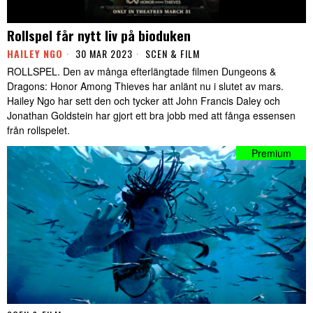
Rollspel får nytt liv på bioduken
HAILEY NGO
30 MAR 2023
SCEN & FILM
ROLLSPEL. Den av många efterlängtade filmen Dungeons &
Dragons: Honor Among Thieves har anlänt nu i slutet av mars.
Hailey Ngo har sett den och tycker att John Francis Daley och
Jonathan Goldstein har gjort ett bra jobb med att fånga essensen
från rollspelet.