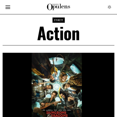
ETIKETT
Action