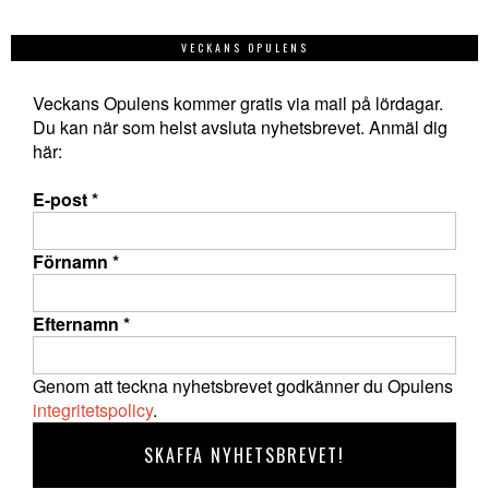
VECKANS OPULENS
Veckans Opulens kommer gratis via mail på lördagar.
Du kan när som helst avsluta nyhetsbrevet. Anmäl dig
här:
E-post
*
Förnamn
*
Efternamn
*
Genom att teckna nyhetsbrevet godkänner du Opulens
integritetspolicy
.