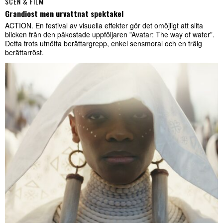
SCEN & FILM
Grandiost men urvattnat spektakel
ACTION. En festival av visuella effekter gör det omöjligt att slita
blicken från den påkostade uppföljaren ”Avatar: The way of water”.
Detta trots utnötta berättargrepp, enkel sensmoral och en träig
berättarröst.