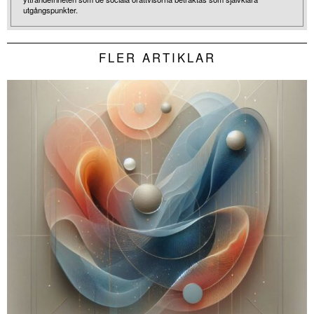
utgångspunkter.
FLER ARTIKLAR