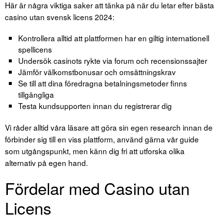
Här är några viktiga saker att tänka på när du letar efter bästa
casino utan svensk licens 2024:
Kontrollera alltid att plattformen har en giltig internationell
spellicens
Undersök casinots rykte via forum och recensionssajter
Jämför välkomstbonusar och omsättningskrav
Se till att dina föredragna betalningsmetoder finns
tillgängliga
Testa kundsupporten innan du registrerar dig
Vi råder alltid våra läsare att göra sin egen research innan de
förbinder sig till en viss plattform, använd gärna vår guide
som utgångspunkt, men känn dig fri att utforska olika
alternativ på egen hand.
Fördelar med Casino utan
Licens