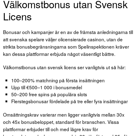
Välkomstbonus utan Svensk
Licens
Bonusar och kampanjer är en av de främsta anledningarna till
att svenska spelare väljer olicensierade casinon, utan de
strikta bonusbegränsningarna som Spelinspektionen kräver
kan dessa plattformar erbjuda något väsentligt bättre.
Välkomstbonus utan svensk licens ser vanligtvis ut så här:
100–200% matchning på första insättningen
Upp till €500–1 000 i bonusmedel
50–200 free spins på populära slots
Flerstegsbonusar fördelade på tre eller fyra insättningar
Omsättningskrav varierar men ligger vanligtvis mellan 30x
och 45x bonusbeloppet, standard för branschen. Vissa
plattformar erbjuder till och med lägre krav för