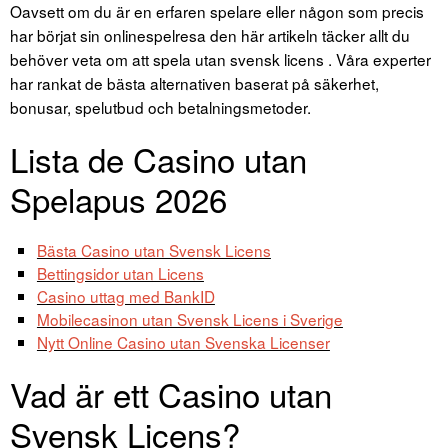
Oavsett om du är en erfaren spelare eller någon som precis
har börjat sin onlinespelresa den här artikeln täcker allt du
behöver veta om att spela utan svensk licens . Våra experter
har rankat de bästa alternativen baserat på säkerhet,
bonusar, spelutbud och betalningsmetoder.
Lista de Casino utan
Spelapus 2026
Bästa Casino utan Svensk Licens
Bettingsidor utan Licens
Casino uttag med BankID
Mobilecasinon utan Svensk Licens i Sverige
Nytt Online Casino utan Svenska Licenser
Vad är ett Casino utan
Svensk Licens?