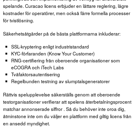
spelande. Curacao licens erbjuder en lättare reglering, lägre
kostnader för operatörer, men också färre formella processer
för tvistlösning.
Säkerhetsåtgärder på de bästa plattformarna inkluderar:
SSL-kryptering enligt industristandard
KYC-förfaranden (Know Your Customer)
RNG-certifiering från oberoende organisationer som
eCOGRA och iTech Labs
Tvåfaktorsautentisering
Regelbunden testning av slumptalsgeneratorer
Rättvis spelupplevelse säkerställs genom att oberoende
testorganisationer verifierar att spelens återbetalningsprocent
matchar annonserade siffror . Så du behöver inte oroa dig,
åtminstone inte om du väljer en plattform med giltig licens från
en ansedd myndighet.