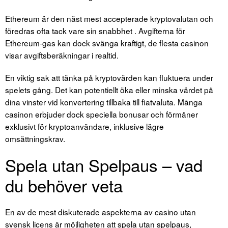
Ethereum är den näst mest accepterade kryptovalutan och
föredras ofta tack vare sin snabbhet . Avgifterna för
Ethereum-gas kan dock svänga kraftigt, de flesta casinon
visar avgiftsberäkningar i realtid.
En viktig sak att tänka på kryptovärden kan fluktuera under
spelets gång. Det kan potentiellt öka eller minska värdet på
dina vinster vid konvertering tillbaka till fiatvaluta. Många
casinon erbjuder dock speciella bonusar och förmåner
exklusivt för kryptoanvändare, inklusive lägre
omsättningskrav.
Spela utan Spelpaus – vad
du behöver veta
En av de mest diskuterade aspekterna av casino utan
svensk licens är möjligheten att spela utan spelpaus,