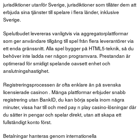
jurisdiktioner utanför Sverige, jurisdiktioner som tillåter dem att
erbjuda sina tjänster till spelare i flera länder, inklusive
Sverige.
Spelutbudet levereras vanligtvis via aggregatorplattformar
som ger användare tillgång till spel från flera leverantörer via
ett enda gränssnitt. Alla spel bygger på HTML5-teknik, så du
behöver inte ladda ner någon programvara. Prestandan är
optimerad för smidigt spelande oavsett enhet och
anslutningshastighet.
Registreringsprocessen är ofta enklare än på svenska
licensierade casinon . Många plattformar erbjuder snabb
registrering utan BankID, du kan börja spela inom några
minuter, vissa har till och med pay n play casino-lösningar där
du sätter in pengar och spelar direkt, utan att skapa ett
fullständigt konto först.
Betalningar hanteras genom internationella