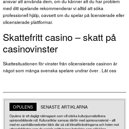
ansvar att använda dem, om du känner att du har problem
med ditt spelande rekommenderar vi alltid att söka
professionell hjälp, oavsett om du spelar på licensierade eller
olicensierade plattformar.
Skattefritt casino – skatt på
casinovinster
Skattesituationen för vinster från olicensierade casinon är
något som många svenska spelare undrar över . Låt oss
OPULENS
SENASTE ARTIKLARNA
Opulens är ett dagligt nätmagasin som vill stärka kulturjournalistikens
opinionsbildande roll. Kulturartiklar samsas därför med opinionsmaterial – allt
med en samhällsmedveten blick där så väl klimatförändringarna och hoten mot
yttrandefriheten som de sociala orättvisorna betraktas som självklara