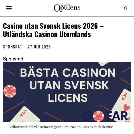
Casino utan Svensk Licens 2026 –
Utländska Casinon Utomlands
SPONSRAT
27 JUN 2026
Välkommen till vår senaste guide om casino utan svensk licens!