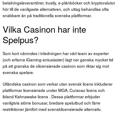
betalningsleverantörer, trustly, e-plånböcker och kryptovalutor
hör till de vanligaste alternativen, och uttag behandlas ofta
snabbare än på traditionella svenska plattformar.
Vilka Casinon har inte
Spelpus?
Som kort nämndes i inledningen har vårt team av experter
(och erfarna iGaming-entusiaster) lagt ner ganska mycket tid
på att granska de olicensierade casinon som riktar sig mot
svenska spelare.
Utländska casinon som verkar utan svensk licens inkluderar
plattformar licensierade under MGA, Curacao licens och
ibland Kahnawake licens . Dessa plattformar erbjuder
vanligtvis större bonusar, bredare spelutbud och färre
restriktioner jämfört med svensklicensierade alternativ.