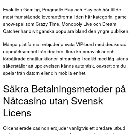
Evolution Gaming, Pragmatic Play och Playtech hör till de
mest framstående leverantörerna i den här kategorin, game
show-spel som Crazy Time, Monopoly Live och Dream
Catcher har blivit ganska populära bland den yngre publiken.
Många plattformar erbjuder privata VIP-bord med dedikerad
uppmärksamhet från dealern, flera kameravinklar och
förbättrade chattfunktioner, streaming i realtid med låg latens
säkerställer att upplevelsen känns autentisk, oavsett om du
spelar från datorn eller din mobila enhet.
Säkra Betalningsmetoder på
Nätcasino utan Svensk
Licens
Olicensierade casinon erbjuder vanligtvis ett bredare utbud