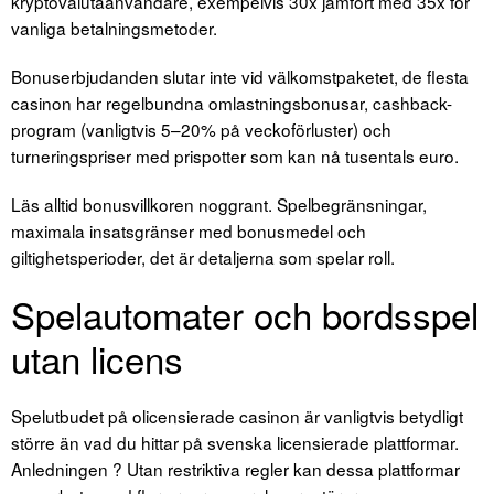
kryptovalutaanvändare, exempelvis 30x jämfört med 35x för
vanliga betalningsmetoder.
Bonuserbjudanden slutar inte vid välkomstpaketet, de flesta
casinon har regelbundna omlastningsbonusar, cashback-
program (vanligtvis 5–20% på veckoförluster) och
turneringspriser med prispotter som kan nå tusentals euro.
Läs alltid bonusvillkoren noggrant. Spelbegränsningar,
maximala insatsgränser med bonusmedel och
giltighetsperioder, det är detaljerna som spelar roll.
Spelautomater och bordsspel
utan licens
Spelutbudet på olicensierade casinon är vanligtvis betydligt
större än vad du hittar på svenska licensierade plattformar.
Anledningen ? Utan restriktiva regler kan dessa plattformar