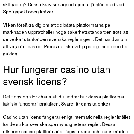
skillnaden? Dessa krav ser annorlunda ut jämfört med vad
Spelinspektionen kräver.
Vi kan försäkra dig om att de bästa plattformarna på
marknaden upprätthåller höga säkerhetsstandarder, trots att
de verkar utanför den svenska regleringen . Det handlar om
att välja rätt casino. Precis det ska vi hjälpa dig med i den här
guiden.
Hur fungerar casino utan
svensk licens?
Det finns en stor chans att du undrar hur dessa plattformar
faktiskt fungerar i praktiken. Svaret är ganska enkelt.
Casino utan licens fungerar enligt internationella regler istället
för de strikta svenska spelmyndighetens regler. Dessa
offshore casino-plattformar är registrerade och licensierade i