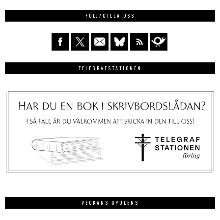
FÖLJ/GILLA OSS
TELEGRAFSTATIONEN
VECKANS OPULENS