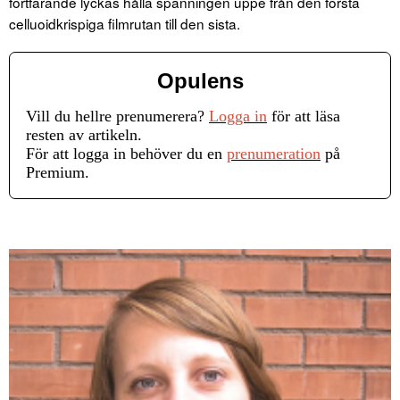
fortfarande lyckas hålla spänningen uppe från den första
celluoidkrispiga filmrutan till den sista.
Opulens
Vill du hellre prenumerera?
Logga in
för att läsa
resten av artikeln.
För att logga in behöver du en
prenumeration
på
Premium.