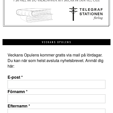
VECKANS OPULENS
Veckans Opulens kommer gratis via mail på lördagar.
Du kan när som helst avsluta nyhetsbrevet. Anmäl dig
här:
E-post
*
Förnamn
*
Efternamn
*