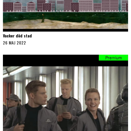
Vacker död stad
26 MAJ 2022