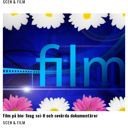
SCEN & FILM
Film på bio: Svag sci-fi och sevärda dokumentärer
SCEN & FILM