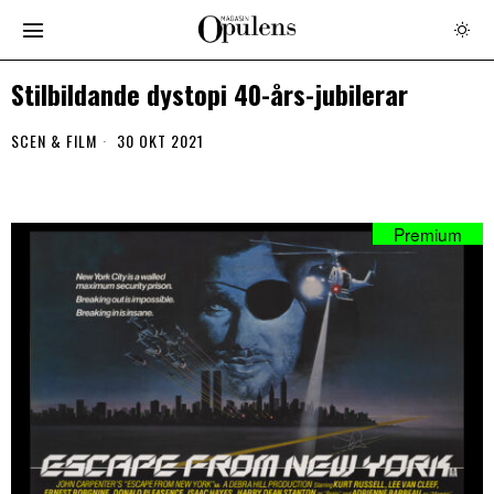
Stilbildande dystopi 40-års-jubilerar
SCEN & FILM
30 OKT 2021