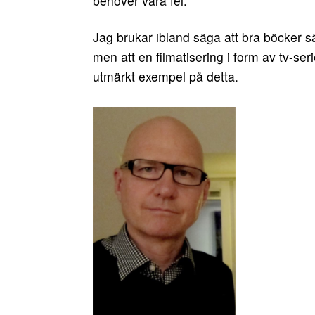
behöver vara fel.
Jag brukar ibland säga att bra böcker sä
men att en filmatisering i form av tv-seri
utmärkt exempel på detta.