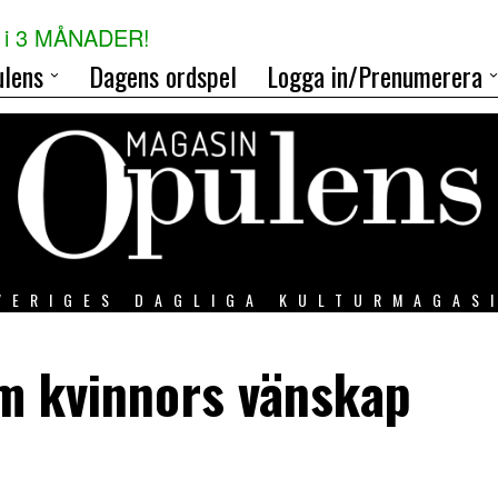
i 3 MÅNADER!
lens
Dagens ordspel
Logga in/Prenumerera
VERIGES DAGLIGA KULTURMAGAS
om kvinnors vänskap