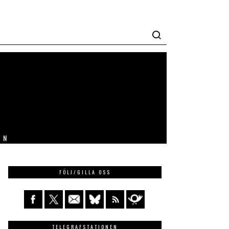
IN
FÖLJ/GILLA OSS
TELEGRAFSTATIONEN