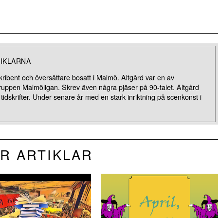
IKLARNA
kribent och översättare bosatt i Malmö. Altgård var en av
ppen Malmöligan. Skrev även några pjäser på 90-talet. Altgård
 tidskrifter. Under senare år med en stark inriktning på scenkonst i
R ARTIKLAR