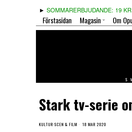
SOMMARERBJUDANDE: 19 KR 
Förstasidan
Magasin
Om Opu
S
Stark tv-serie 
KULTUR
·
SCEN & FILM
18 MAR 2020