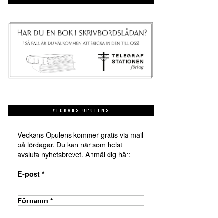
VECKANS OPULENS
Veckans Opulens kommer gratis via mail
på lördagar. Du kan när som helst
avsluta nyhetsbrevet. Anmäl dig här:
E-post
*
Förnamn
*