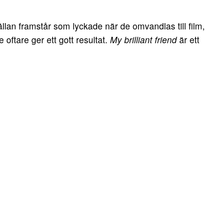
llan framstår som lyckade när de omvandlas till film,
e oftare ger ett gott resultat.
My brilliant friend
är ett