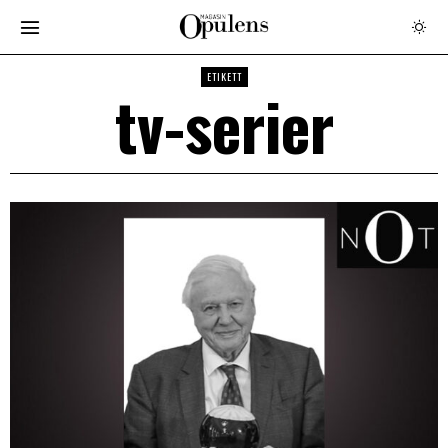
ETIKETT
tv-serier