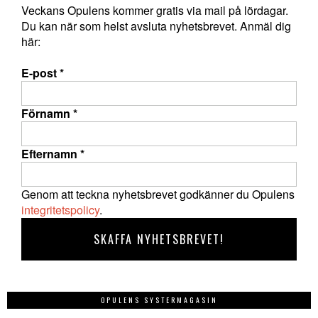
Veckans Opulens kommer gratis via mail på lördagar.
Du kan när som helst avsluta nyhetsbrevet. Anmäl dig
här:
E-post
*
Förnamn
*
Efternamn
*
Genom att teckna nyhetsbrevet godkänner du Opulens
integritetspolicy
.
OPULENS SYSTERMAGASIN