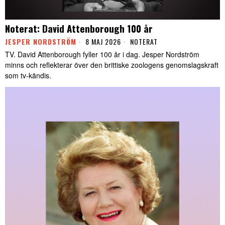
Noterat: David Attenborough 100 år
JESPER NORDSTRÖM
8 MAJ 2026
NOTERAT
TV. David Attenborough fyller 100 år i dag. Jesper Nordström
minns och reflekterar över den brittiske zoologens genomslagskraft
som tv-kändis.