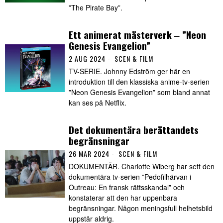
”The Pirate Bay”.
Ett animerat mästerverk ‒ ”Neon
Genesis Evangelion”
2 AUG 2024
SCEN & FILM
TV-SERIE. Johnny Edström ger här en
introduktion till den klassiska anime-tv-serien
”Neon Genesis Evangelion” som bland annat
kan ses på Netflix.
Det dokumentära berättandets
begränsningar
26 MAR 2024
SCEN & FILM
DOKUMENTÄR. Charlotte Wiberg har sett den
dokumentära tv-serien ”Pedofilhärvan i
Outreau: En fransk rättsskandal” och
konstaterar att den har uppenbara
begränsningar. Någon meningsfull helhetsbild
uppstår aldrig.