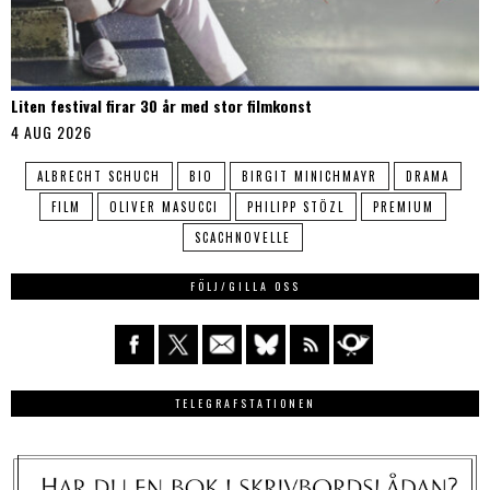
Liten festival firar 30 år med stor filmkonst
4 AUG 2026
ALBRECHT SCHUCH
BIO
BIRGIT MINICHMAYR
DRAMA
FILM
OLIVER MASUCCI
PHILIPP STÖZL
PREMIUM
SCACHNOVELLE
FÖLJ/GILLA OSS
TELEGRAFSTATIONEN