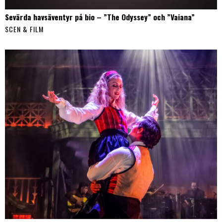
Sevärda havsäventyr på bio – ”The Odyssey” och ”Vaiana”
SCEN & FILM