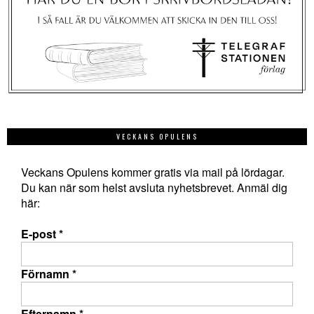
VECKANS OPULENS
Veckans Opulens kommer gratis via mail på lördagar.
Du kan när som helst avsluta nyhetsbrevet. Anmäl dig
här:
E-post
*
Förnamn
*
Efternamn
*