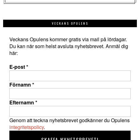
VECKANS OPULENS
Veckans Opulens kommer gratis via mail på lördagar.
Du kan när som helst avsluta nyhetsbrevet. Anmäl dig
här:
E-post
*
Förnamn
*
Efternamn
*
Genom att teckna nyhetsbrevet godkänner du Opulens
integritetspolicy
.