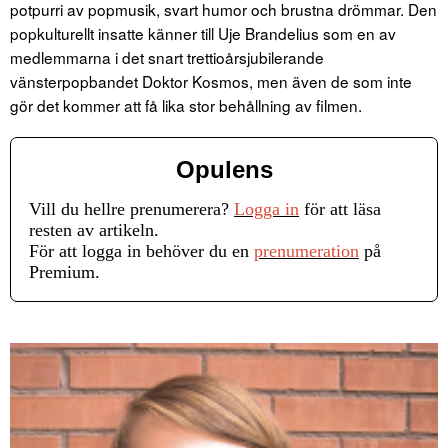
potpurri av popmusik, svart humor och brustna drömmar. Den
popkulturellt insatte känner till Uje Brandelius som en av
medlemmarna i det snart trettioårsjubilerande
vänsterpopbandet Doktor Kosmos, men även de som inte
gör det kommer att få lika stor behållning av filmen.
Opulens
Vill du hellre prenumerera?
Logga in
för att läsa
resten av artikeln.
För att logga in behöver du en
prenumeration
på
Premium.