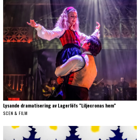
Lysande dramatisering av Lagerlöfs ”Liljecronas hem”
SCEN & FILM