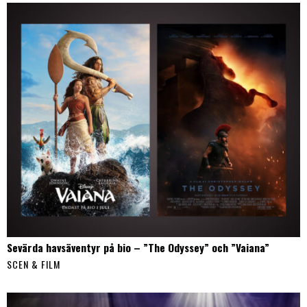
Sevärda havsäventyr på bio – ”The Odyssey” och ”Vaiana”
SCEN & FILM