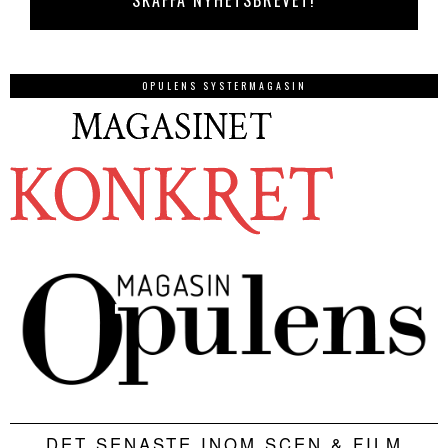
OPULENS SYSTERMAGASIN
DET SENASTE INOM SCEN & FILM