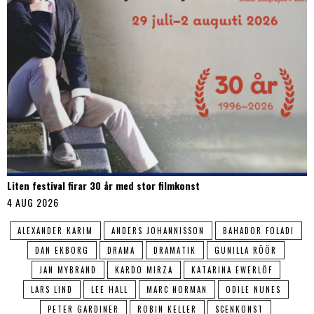
Liten festival firar 30 år med stor filmkonst
4 AUG 2026
ALEXANDER KARIM
ANDERS JOHANNISSON
BAHADOR FOLADI
DAN EKBORG
DRAMA
DRAMATIK
GUNILLA RÖÖR
JAN MYBRAND
KARDO MIRZA
KATARINA EWERLÖF
LARS LIND
LEE HALL
MARC NORMAN
ODILE NUNES
PETER GARDINER
ROBIN KELLER
SCENKONST