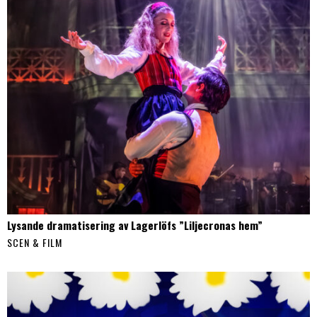
Lysande dramatisering av Lagerlöfs ”Liljecronas hem”
SCEN & FILM