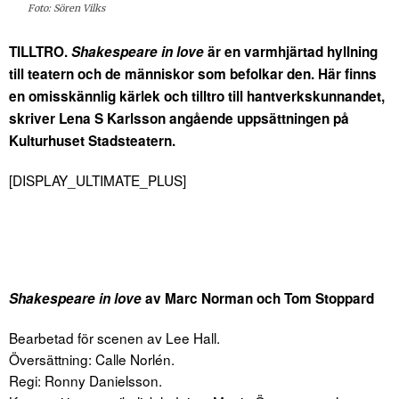
Foto: Sören Vilks
TILLTRO.
Shakespeare in love
är en varmhjärtad hyllning
till teatern och de människor som befolkar den. Här finns
en omisskännlig kärlek och tilltro till hantverkskunnandet,
skriver Lena S Karlsson angående uppsättningen på
Kulturhuset Stadsteatern.
[DISPLAY_ULTIMATE_PLUS]
Shakespeare in love
av Marc Norman och Tom Stoppard
Bearbetad för scenen av Lee Hall.
Översättning: Calle Norlén.
Regi: Ronny Danielsson.