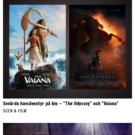
Sevärda havsäventyr på bio – ”The Odyssey” och ”Vaiana”
SCEN & FILM