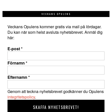
VECKANS OPULENS
Veckans Opulens kommer gratis via mail på lördagar.
Du kan när som helst avsluta nyhetsbrevet. Anmäl dig
här:
E-post
*
Förnamn
*
Efternamn
*
Genom att teckna nyhetsbrevet godkänner du Opulens
integritetspolicy
.