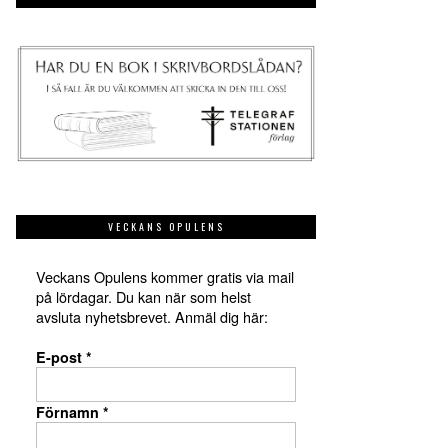
VECKANS OPULENS
Veckans Opulens kommer gratis via mail
på lördagar. Du kan när som helst
avsluta nyhetsbrevet. Anmäl dig här:
E-post
*
Förnamn
*