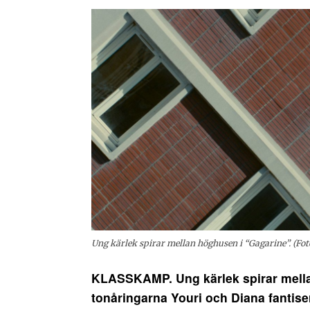
Ung kärlek spirar mellan höghusen i “Gagarine”. (Fot
KLASSKAMP. Ung kärlek spirar mellan 
tonåringarna Youri och Diana fantiser