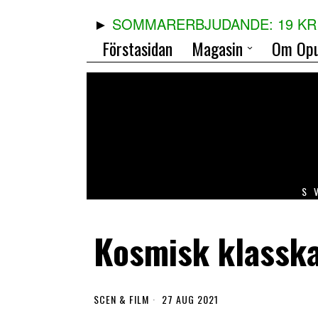
SOMMARERBJUDANDE: 19 KR 
Förstasidan
Magasin
Om Opu
S
Kosmisk klasska
SCEN & FILM
27 AUG 2021