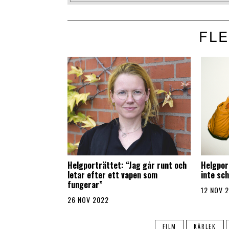
FLE
Helgporträttet: “Jag går runt och
Helgpor
letar efter ett vapen som
inte sc
fungerar”
12 NOV 
26 NOV 2022
FILM
KÄRLEK