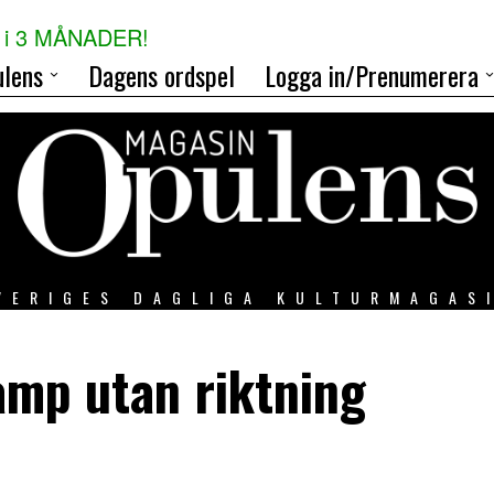
i 3 MÅNADER!
lens
Dagens ordspel
Logga in/Prenumerera
VERIGES DAGLIGA KULTURMAGAS
mp utan riktning