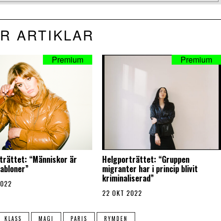
R ARTIKLAR
trättet: “Människor är
Helgporträttet: “Gruppen
habloner”
migranter har i princip blivit
kriminaliserad”
2022
22 OKT 2022
KLASS
MAGI
PARIS
RYMDEN