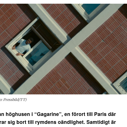
o: Pressbild/TT)
höghusen i “Gagarine”, en förort till Paris där
ar sig bort till rymdens oändlighet. Samtidigt är