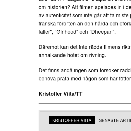
om historien? Att filmen spelades in i 
av autenticitet som inte går att ta mist
franska förorten än den hårda och ofö
faller”, “Girlhood” och “Dheepan”.
Däremot kan det inte rädda filmens riktn
annalkande hotet om rivning.
Det finns ändå ingen som försöker rädd
behöva prata med någon som har fötter
Kristoffer Viita/TT
KRISTOFFER VIITA
SENASTE ART