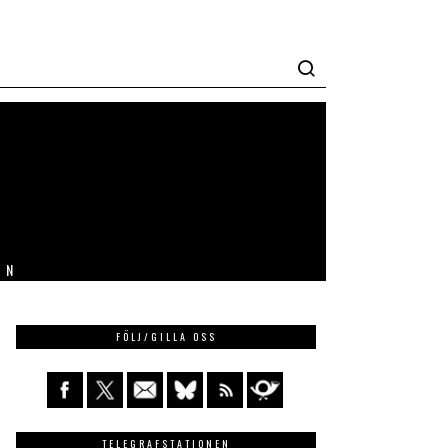
IN
FÖLJ/GILLA OSS
TELEGRAFSTATIONEN