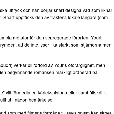
ska uttryck och han börjar snart designa vad som liknar
t. Snart upptäcks den av traktens lokale langare (som
umpig metafor för den segregerade förorten. Youri
rymden, att de inte lyser lika starkt som stjärnorna men
dri) verkar bli förförd av Youris oförarglighet, men
r den begynnande romansen märkligt dränerad på
e” vill förmedla en kärlekshistoria eller samhällskritik.
fullt ut i någon bemärkelse.
ärld som med filmens förmåga till revisionism kan skriva