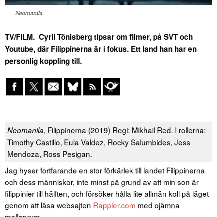
Neomanila
.
TV/FILM. Cyril Tönisberg tipsar om filmer, på SVT och
Youtube, där Filippinerna är i fokus. Ett land han har en
personlig koppling till.
, Filippinerna (2019) Regi: Mikhail Red. I rollerna:
Neomanila
Timothy Castillo, Eula Valdez, Rocky Salumbides, Jess
Mendoza, Ross Pesigan.
Jag hyser fortfarande en stor förkärlek till landet Filippinerna
och dess människor, inte minst på grund av att min son är
filippinier till hälften, och försöker hålla lite allmän koll på läget
genom att läsa websajten
Rappler.com
med ojämna
mellanrum.