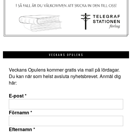
VECKANS OPULENS
Veckans Opulens kommer gratis via mail på lördagar.
Du kan när som helst avsluta nyhetsbrevet. Anmäl dig
här:
E-post
*
Förnamn
*
Efternamn
*