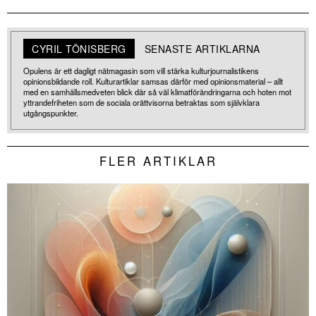
CYRIL TÖNISBERG
SENASTE ARTIKLARNA
Opulens är ett dagligt nätmagasin som vill stärka kulturjournalistikens
opinionsbildande roll. Kulturartiklar samsas därför med opinionsmaterial – allt
med en samhällsmedveten blick där så väl klimatförändringarna och hoten mot
yttrandefriheten som de sociala orättvisorna betraktas som självklara
utgångspunkter.
FLER ARTIKLAR