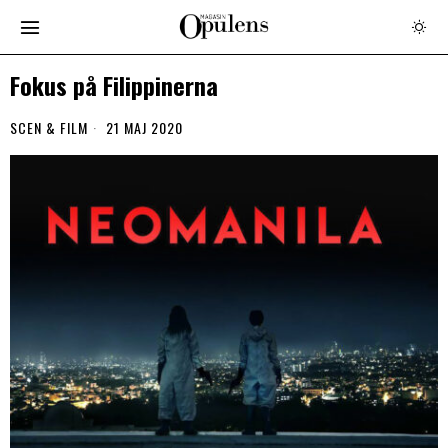
Fokus på Filippinerna
SCEN & FILM
21 MAJ 2020