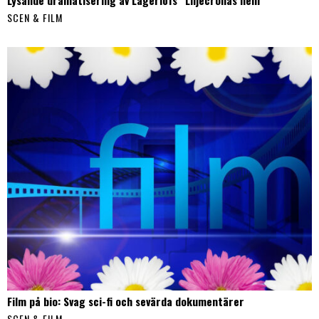
SCEN & FILM
Film på bio: Svag sci-fi och sevärda dokumentärer
SCEN & FILM