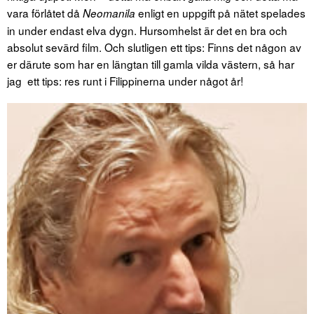
vara förlåtet då
enligt en uppgift på nätet spelades
Neomanila
in under endast elva dygn. Hursomhelst är det en bra och
absolut sevärd film. Och slutligen ett tips: Finns det någon av
er därute som har en längtan till gamla vilda västern, så har
jag ett tips: res runt i Filippinerna under något år!