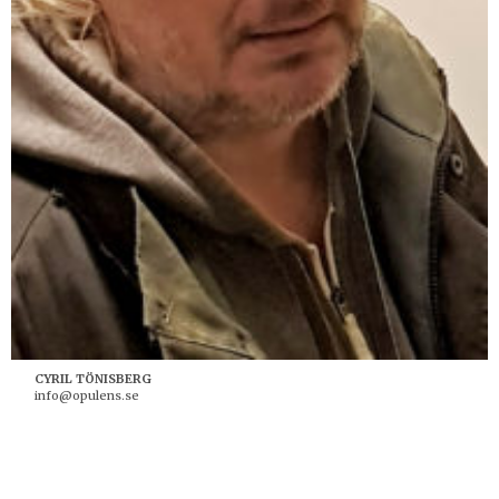
CYRIL TÖNISBERG
info@opulens.se