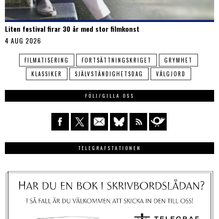
Liten festival firar 30 år med stor filmkonst
4 AUG 2026
FILMATISERING
FORTSÄTTNINGSKRIGET
GRYMHET
KLASSIKER
SJÄLVSTÄNDIGHETSDAG
VÄLGJORD
FÖLJ/GILLA OSS
TELEGRAFSTATIONEN