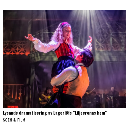
Lysande dramatisering av Lagerlöfs ”Liljecronas hem”
SCEN & FILM