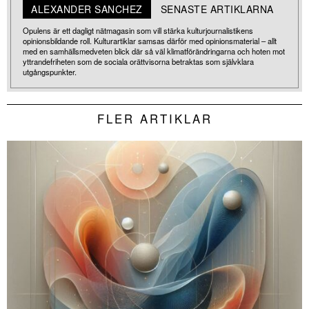
ALEXANDER SANCHEZ
SENASTE ARTIKLARNA
Opulens är ett dagligt nätmagasin som vill stärka kulturjournalistikens
opinionsbildande roll. Kulturartiklar samsas därför med opinionsmaterial – allt
med en samhällsmedveten blick där så väl klimatförändringarna och hoten mot
yttrandefriheten som de sociala orättvisorna betraktas som självklara
utgångspunkter.
FLER ARTIKLAR