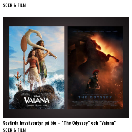
SCEN & FILM
Sevärda havsäventyr på bio – ”The Odyssey” och ”Vaiana”
SCEN & FILM