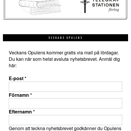
VECKANS OPULENS
Veckans Opulens kommer gratis via mail på lördagar.
Du kan när som helst avsluta nyhetsbrevet. Anmäl dig
här:
E-post
*
Förnamn
*
Efternamn
*
Genom att teckna nyhetsbrevet godkänner du Opulens