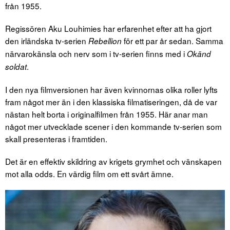
från 1955.
Regissören Aku Louhimies har erfarenhet efter att ha gjort
den irländska tv-serien
för ett par år sedan. Samma
Rebellion
närvarokänsla och nerv som i tv-serien finns med i
Okänd
.
soldat
I den nya filmversionen har även kvinnornas olika roller lyfts
fram något mer än i den klassiska filmatiseringen, då de var
nästan helt borta i originalfilmen från 1955. Här anar man
något mer utvecklade scener i den kommande tv-serien som
skall presenteras i framtiden.
Det är en effektiv skildring av krigets grymhet och vänskapen
mot alla odds. En värdig film om ett svårt ämne.