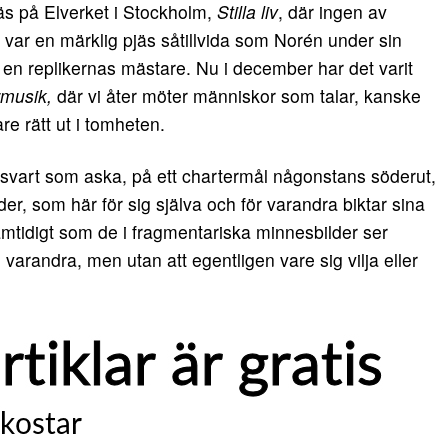
äs på Elverket i Stockholm,
Stilla liv
, där ingen av
 var en märklig pjäs såtillvida som Norén under sin
m en replikernas mästare. Nu i december har det varit
rmusik,
där vi åter möter människor som talar, kanske
e rätt ut i tomheten.
svart som aska, på ett chartermål någonstans söderut,
der, som här för sig själva och för varandra biktar sina
mtidigt som de i fragmentariska minnesbilder ser
 varandra, men utan att egentligen vare sig vilja eller