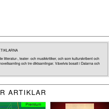
RTIKLARNA
litteratur-, teater- och musikkritiker, och som kulturskribent och
 novellsamling och tre diktsamlingar. Växelvis bosatt i Dalarna och
R ARTIKLAR