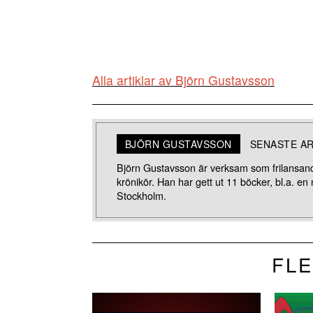
Alla artiklar av Björn Gustavsson
BJÖRN GUSTAVSSON
SENASTE A
Björn Gustavsson är verksam som frilansande 
krönikör. Han har gett ut 11 böcker, bl.a. en
Stockholm.
FLE