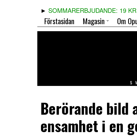
SOMMARERBJUDANDE: 19 KR 
Förstasidan
Magasin
Om Opu
S
Berörande bild 
ensamhet i en 