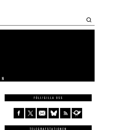
IN
FÖLJ/GILLA OSS
TELEGRAFSTATIONEN