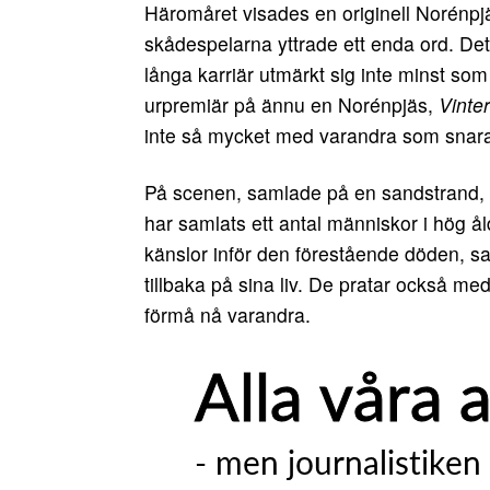
Häromåret visades en originell Norénpj
skådespelarna yttrade ett enda ord. Det
långa karriär utmärkt sig inte minst so
urpremiär på ännu en Norénpjäs,
Vinte
inte så mycket med varandra som snarar
På scenen, samlade på en sandstrand, 
har samlats ett antal människor i hög ål
känslor inför den förestående döden, sa
tillbaka på sina liv. De pratar också med
förmå nå varandra.