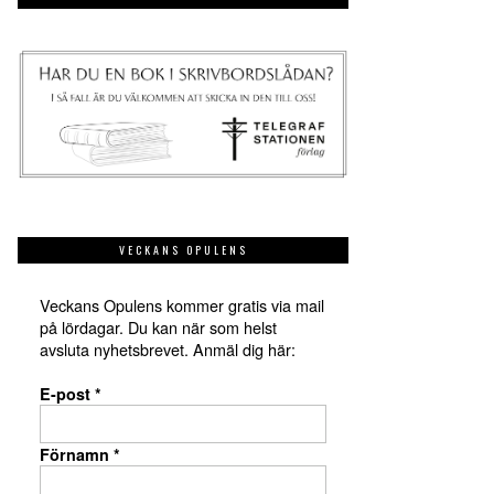
VECKANS OPULENS
Veckans Opulens kommer gratis via mail
på lördagar. Du kan när som helst
avsluta nyhetsbrevet. Anmäl dig här:
E-post
*
Förnamn
*