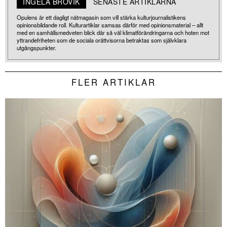
INGELA BROVIK
SENASTE ARTIKLARNA
Opulens är ett dagligt nätmagasin som vill stärka kulturjournalistikens
opinionsbildande roll. Kulturartiklar samsas därför med opinionsmaterial – allt
med en samhällsmedveten blick där så väl klimatförändringarna och hoten mot
yttrandefriheten som de sociala orättvisorna betraktas som självklara
utgångspunkter.
FLER ARTIKLAR