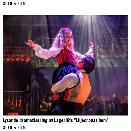
SCEN & FILM
Lysande dramatisering av Lagerlöfs ”Liljecronas hem”
SCEN & FILM