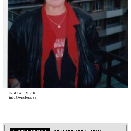
INGELA BROVIK
info@opulens.se