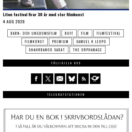
Liten festival firar 30 år med stor filmkonst
4 AUG 2026
BARN- OCH UNGDOMSFILM
BUFF
FILM
FILMFESTIVAL
FILMKONST
PREMIUM
SAMUEL K LEOPO
SHAHRBANOO SADAT
THE ORPHANAGE
FÖLJ/GILLA OSS
TELEGRAFSTATIONEN