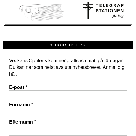
VECKANS OPULENS
Veckans Opulens kommer gratis via mail på lördagar.
Du kan när som helst avsluta nyhetsbrevet. Anmäl dig
här:
E-post
*
Förnamn
*
Efternamn
*