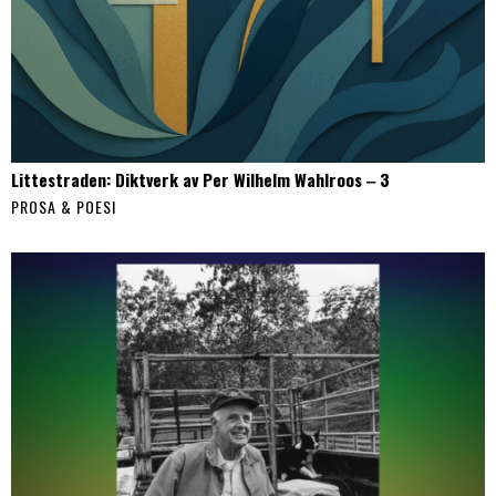
Littestraden: Diktverk av Per Wilhelm Wahlroos ‒ 3
PROSA & POESI