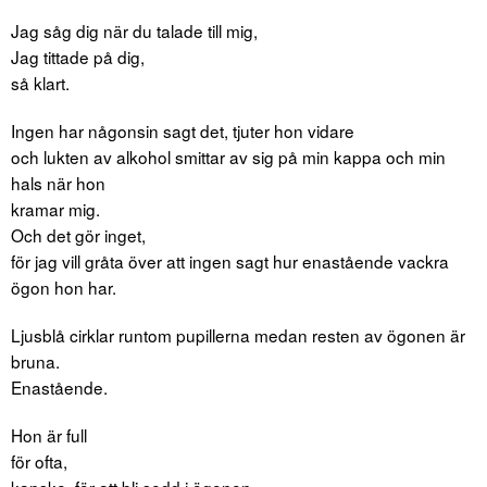
Jag såg dig när du talade till mig,
Jag tittade på dig,
så klart.
Ingen har någonsin sagt det, tjuter hon vidare
och lukten av alkohol smittar av sig på min kappa och min
hals när hon
kramar mig.
Och det gör inget,
för jag vill gråta över att ingen sagt hur enastående vackra
ögon hon har.
Ljusblå cirklar runtom pupillerna medan resten av ögonen är
bruna.
Enastående.
Hon är full
för ofta,