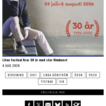
Liten festival firar 30 år med stor filmkonst
4 AUG 2026
BERUSNING
DIKT
LINDA BÖNSTRÖM
ÖGON
POESI
TYSTNAD
VIN
FÖLJ/GILLA OSS