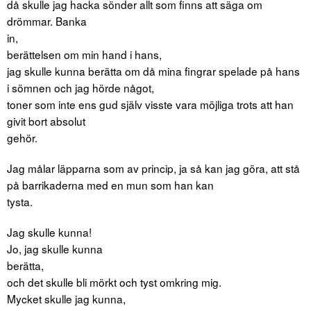
då skulle jag hacka sönder allt som finns att säga om
drömmar. Banka
in,
berättelsen om min hand i hans,
jag skulle kunna berätta om då mina fingrar spelade på hans
i sömnen och jag hörde något,
toner som inte ens gud själv visste vara möjliga trots att han
givit bort absolut
gehör.
Jag målar läpparna som av princip, ja så kan jag göra, att stå
på barrikaderna med en mun som han kan
tysta.
Jag skulle kunna!
Jo, jag skulle kunna
berätta,
och det skulle bli mörkt och tyst omkring mig.
Mycket skulle jag kunna,