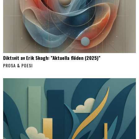
Diktsvit av Erik Skogh: ”Aktuella flöden (2025)”
PROSA & POESI