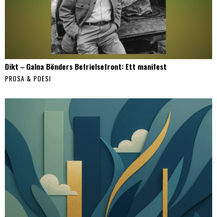
Dikt ‒ Galna Bönders Befrielsefront: Ett manifest
PROSA & POESI