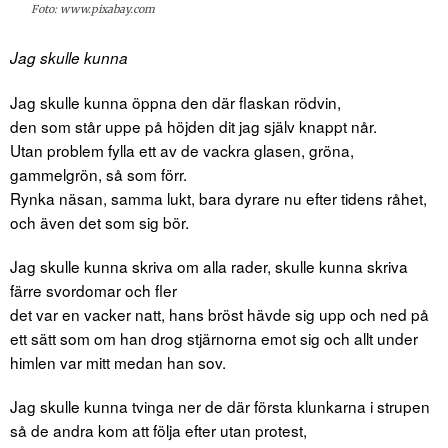
Foto: www.pixabay.com
Jag skulle kunna
Jag skulle kunna öppna den där flaskan rödvin,
den som står uppe på höjden dit jag själv knappt når.
Utan problem fylla ett av de vackra glasen, gröna,
gammelgrön, så som förr.
Rynka näsan, samma lukt, bara dyrare nu efter tidens råhet,
och även det som sig bör.
Jag skulle kunna skriva om alla rader, skulle kunna skriva
färre svordomar och fler
det var en vacker natt, hans bröst hävde sig upp och ned på
ett sätt som om han drog stjärnorna emot sig och allt under
himlen var mitt medan han sov.
Jag skulle kunna tvinga ner de där första klunkarna i strupen
så de andra kom att följa efter utan protest,