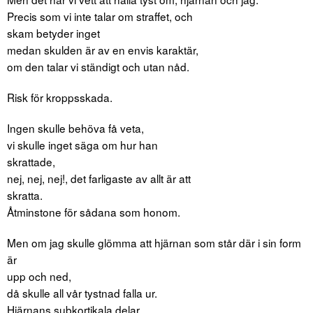
Precis som vi inte talar om straffet, och
skam betyder inget
medan skulden är av en envis karaktär,
om den talar vi ständigt och utan nåd.
Risk för kroppsskada.
Ingen skulle behöva få veta,
vi skulle inget säga om hur han
skrattade,
nej, nej, nej!, det farligaste av allt är att
skratta.
Åtminstone för sådana som honom.
Men om jag skulle glömma att hjärnan som står där i sin form
är
upp och ned,
då skulle all vår tystnad falla ur.
Hjärnans subkortikala delar,