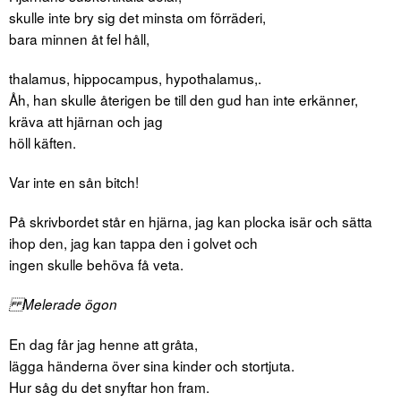
skulle inte bry sig det minsta om förräderi,
bara minnen åt fel håll,
thalamus, hippocampus, hypothalamus,.
Åh, han skulle återigen be till den gud han inte erkänner,
kräva att hjärnan och jag
höll käften.
Var inte en sån bitch!
På skrivbordet står en hjärna, jag kan plocka isär och sätta
ihop den, jag kan tappa den i golvet och
ingen skulle behöva få veta.
Melerade ögon
En dag får jag henne att gråta,
lägga händerna över sina kinder och stortjuta.
Hur såg du det snyftar hon fram.