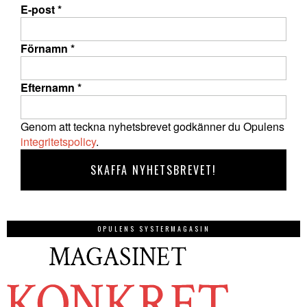
E-post
*
Förnamn
*
Efternamn
*
Genom att teckna nyhetsbrevet godkänner du Opulens
integritetspolicy
.
OPULENS SYSTERMAGASIN