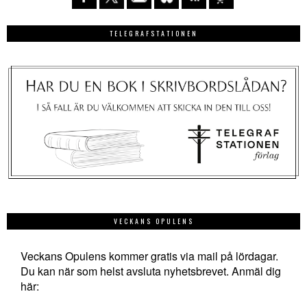
TELEGRAFSTATIONEN
VECKANS OPULENS
Veckans Opulens kommer gratis via mail på lördagar.
Du kan när som helst avsluta nyhetsbrevet. Anmäl dig
här: