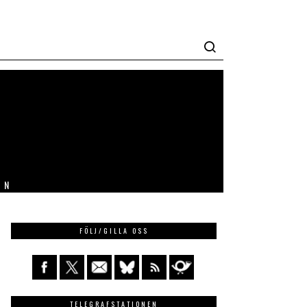
IN
FÖLJ/GILLA OSS
TELEGRAFSTATIONEN