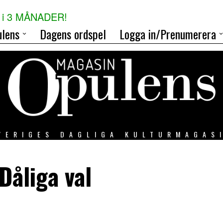
i 3 MÅNADER!
lens
Dagens ordspel
Logga in/Prenumerera
VERIGES DAGLIGA KULTURMAGAS
Dåliga val