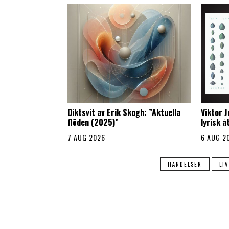
Diktsvit av Erik Skogh: ”Aktuella
Viktor 
flöden (2025)”
lyrisk 
7 AUG 2026
6 AUG 2
HÄNDELSER
LI