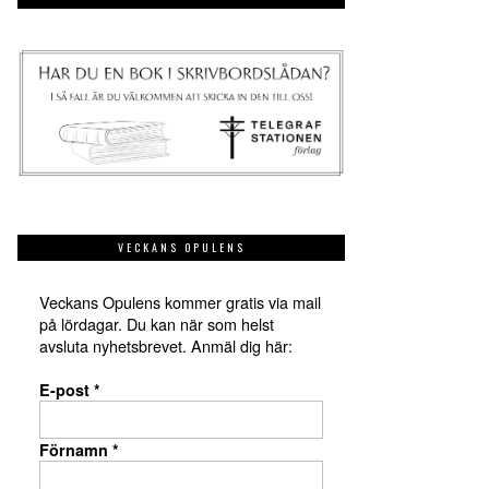
VECKANS OPULENS
Veckans Opulens kommer gratis via mail
på lördagar. Du kan när som helst
avsluta nyhetsbrevet. Anmäl dig här:
E-post
*
Förnamn
*