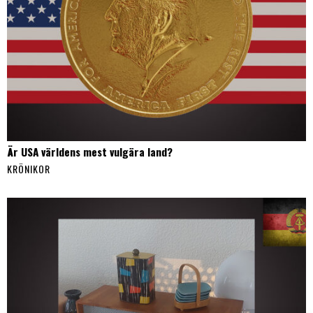
Är USA världens mest vulgära land?
KRÖNIKOR