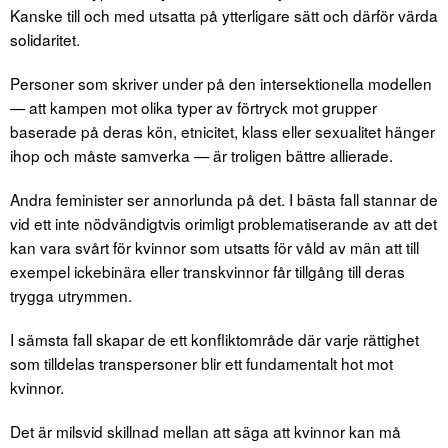
Kanske till och med utsatta på ytterligare sätt och därför värda
solidaritet.
Personer som skriver under på den intersektionella modellen
— att kampen mot olika typer av förtryck mot grupper
baserade på deras kön, etnicitet, klass eller sexualitet hänger
ihop och måste samverka — är troligen bättre allierade.
Andra feminister ser annorlunda på det. I bästa fall stannar de
vid ett inte nödvändigtvis orimligt problematiserande av att det
kan vara svårt för kvinnor som utsatts för våld av män att till
exempel ickebinära eller transkvinnor får tillgång till deras
trygga utrymmen.
I sämsta fall skapar de ett konfliktområde där varje rättighet
som tilldelas transpersoner blir ett fundamentalt hot mot
kvinnor.
Det är milsvid skillnad mellan att säga att kvinnor kan må