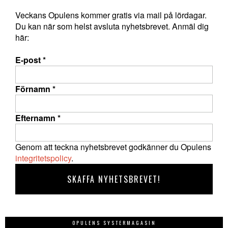
Veckans Opulens kommer gratis via mail på lördagar.
Du kan när som helst avsluta nyhetsbrevet. Anmäl dig
här:
E-post
*
Förnamn
*
Efternamn
*
Genom att teckna nyhetsbrevet godkänner du Opulens
integritetspolicy
.
OPULENS SYSTERMAGASIN