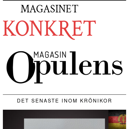
DET SENASTE INOM KRÖNIKOR