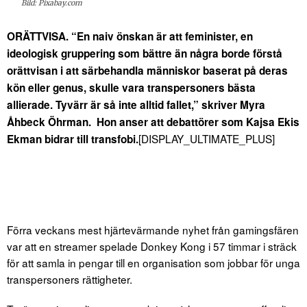
Bild: Pixabay.com
ORÄTTVISA. “En naiv önskan är att feminister, en
ideologisk gruppering som bättre än några borde förstå
orättvisan i att särbehandla människor baserat på deras
kön eller genus, skulle vara transpersoners bästa
allierade. Tyvärr är så inte alltid fallet,” skriver Myra
Åhbeck Öhrman. Hon anser att debattörer som Kajsa Ekis
[DISPLAY_ULTIMATE_PLUS]
Ekman bidrar till transfobi.
Förra veckans mest hjärtevärmande nyhet från gamingsfären
var att en streamer spelade Donkey Kong i 57 timmar i sträck
för att samla in pengar till en organisation som jobbar för unga
transpersoners rättigheter.