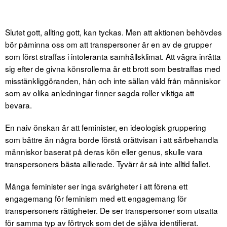
Slutet gott, allting gott, kan tyckas. Men att aktionen behövdes
bör påminna oss om att transpersoner är en av de grupper
som först straffas i intoleranta samhällsklimat. Att vägra inrätta
sig efter de givna könsrollerna är ett brott som bestraffas med
misstänkliggöranden, hån och inte sällan våld från människor
som av olika anledningar finner sagda roller viktiga att
bevara.
En naiv önskan är att feminister, en ideologisk gruppering
som bättre än några borde förstå orättvisan i att särbehandla
människor baserat på deras kön eller genus, skulle vara
transpersoners bästa allierade. Tyvärr är så inte alltid fallet.
Många feminister ser inga svårigheter i att förena ett
engagemang för feminism med ett engagemang för
transpersoners rättigheter. De ser transpersoner som utsatta
för samma typ av förtryck som det de själva identifierat.