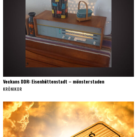
Veckans DDR: Eisenhüttenstadt – mönsterstaden
KRÖNIKOR