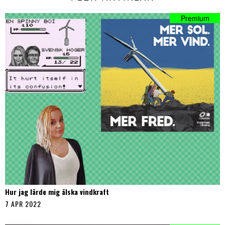
Hur jag lärde mig älska vindkraft
7 APR 2022