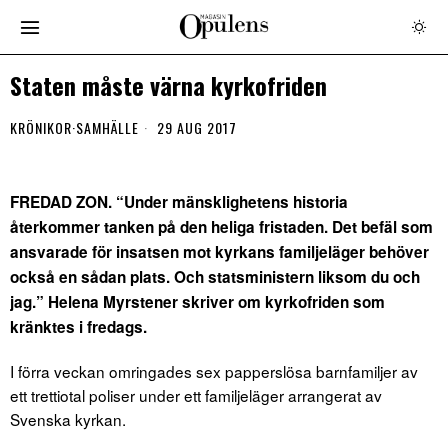
Staten måste värna kyrkofriden
KRÖNIKOR
·
SAMHÄLLE
29 AUG 2017
FREDAD ZON. “Under mänsklighetens historia
återkommer tanken på den heliga fristaden. Det befäl som
ansvarade för insatsen mot kyrkans familjeläger behöver
också en sådan plats. Och statsministern liksom du och
jag.” Helena Myrstener skriver om kyrkofriden som
kränktes i fredags.
I förra veckan omringades sex papperslösa barnfamiljer av
ett trettiotal poliser under ett familjeläger arrangerat av
Svenska kyrkan.