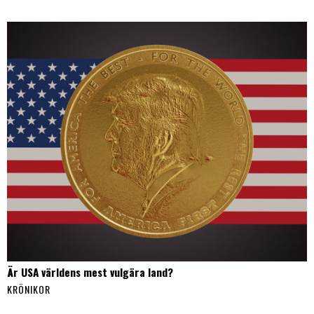
Är USA världens mest vulgära land?
KRÖNIKOR