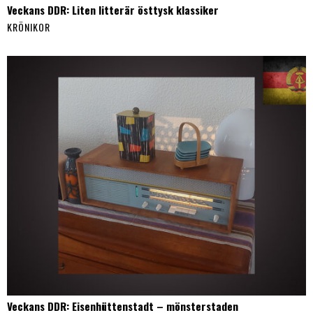
Veckans DDR: Liten litterär östtysk klassiker
KRÖNIKOR
Veckans DDR: Eisenhüttenstadt – mönsterstaden