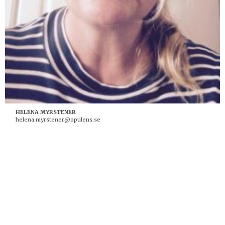
HELENA MYRSTENER
helena.myrstener@opulens.se