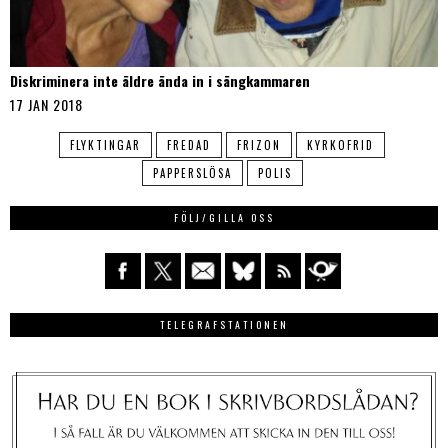
Diskriminera inte äldre ända in i sängkammaren
17 JAN 2018
FLYKTINGAR
FREDAD
FRIZON
KYRKOFRID
PAPPERSLÖSA
POLIS
FÖLJ/GILLA OSS
TELEGRAFSTATIONEN