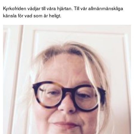
Kyrkofriden vädjar till våra hjärtan. Till vår allmänmänskliga
känsla för vad som är heligt.