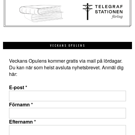
VECKANS OPULENS
Veckans Opulens kommer gratis via mail på lördagar.
Du kan när som helst avsluta nyhetsbrevet. Anmäl dig
här:
E-post
*
Förnamn
*
Efternamn
*