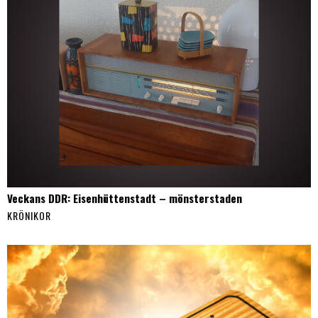
Veckans DDR: Eisenhüttenstadt – mönsterstaden
KRÖNIKOR