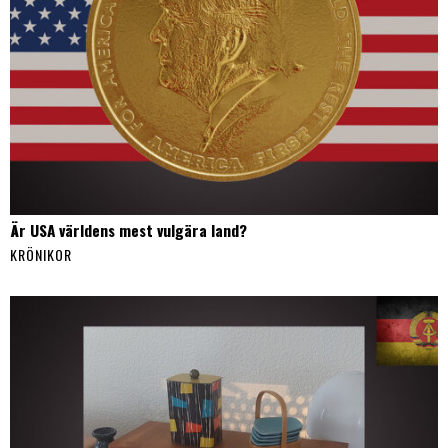
Är USA världens mest vulgära land?
KRÖNIKOR