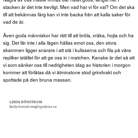
stacken är det inte trevligt. Men vad har vi för val? Om det ska
till att bekännas färg kan vi inte backa från att kalla saker för
vad de är.
Även goda människor har rätt till att bröla, vräka, hojta och ha
sig. Det får inte i alla lägen hållas emot oss, den stora
skammen ligger snarare i att stå i kulisserna och fila på våra
repliker istället för att ge oss in i matchen. Kanske är det så att
vi som sänker oss till nedrigheten idag av historien i morgon
kommer att förlåtas då vi åtminstone stod grindvakt och
spottade på den bruna massan.
LINDA BÖNSTROM
linda.bonstrom@opulens.se