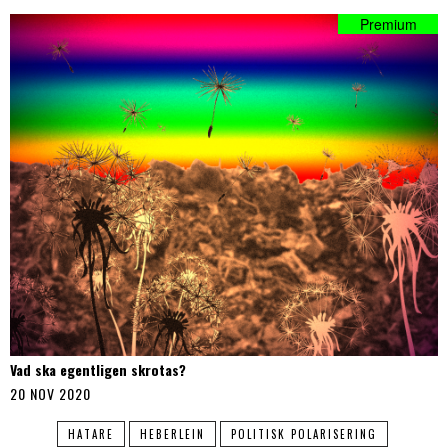
Vad ska egentligen skrotas?
20 NOV 2020
HATARE
HEBERLEIN
POLITISK POLARISERING