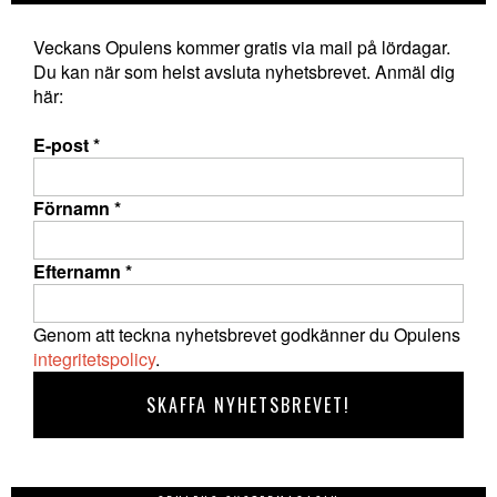
Veckans Opulens kommer gratis via mail på lördagar.
Du kan när som helst avsluta nyhetsbrevet. Anmäl dig
här:
E-post
*
Förnamn
*
Efternamn
*
Genom att teckna nyhetsbrevet godkänner du Opulens
integritetspolicy
.