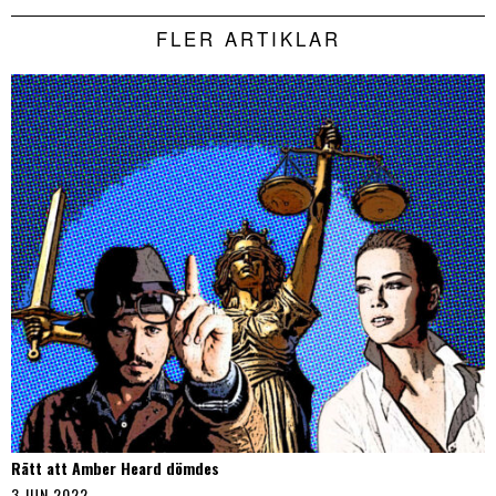
FLER ARTIKLAR
Rätt att Amber Heard dömdes
3 JUN 2022