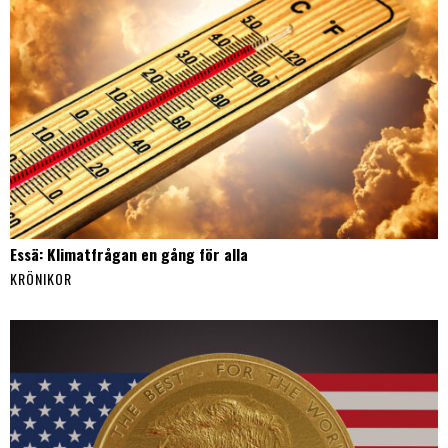
Essä: Klimatfrågan en gång för alla
KRÖNIKOR