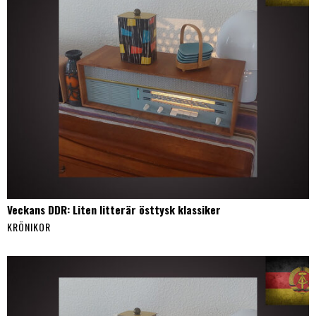
Veckans DDR: Liten litterär östtysk klassiker
KRÖNIKOR