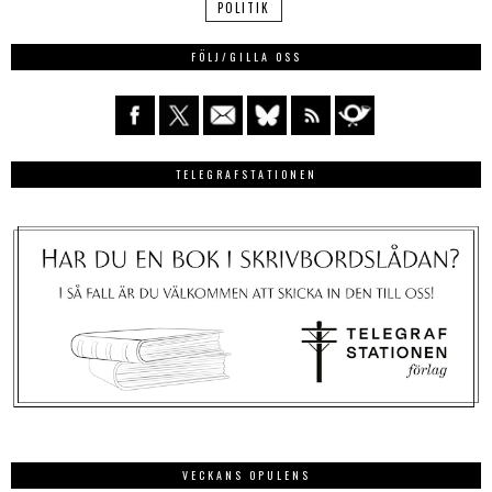
POLITIK
FÖLJ/GILLA OSS
TELEGRAFSTATIONEN
VECKANS OPULENS