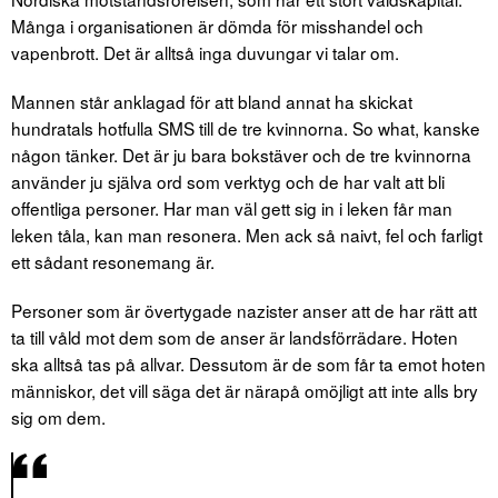
Många i organisationen är dömda för misshandel och
vapenbrott. Det är alltså inga duvungar vi talar om.
Mannen står anklagad för att bland annat ha skickat
hundratals hotfulla SMS till de tre kvinnorna. So what, kanske
någon tänker. Det är ju bara bokstäver och de tre kvinnorna
använder ju själva ord som verktyg och de har valt att bli
offentliga personer. Har man väl gett sig in i leken får man
leken tåla, kan man resonera. Men ack så naivt, fel och farligt
ett sådant resonemang är.
Personer som är övertygade nazister anser att de har rätt att
ta till våld mot dem som de anser är landsförrädare. Hoten
ska alltså tas på allvar. Dessutom är de som får ta emot hoten
människor, det vill säga det är närapå omöjligt att inte alls bry
sig om dem.