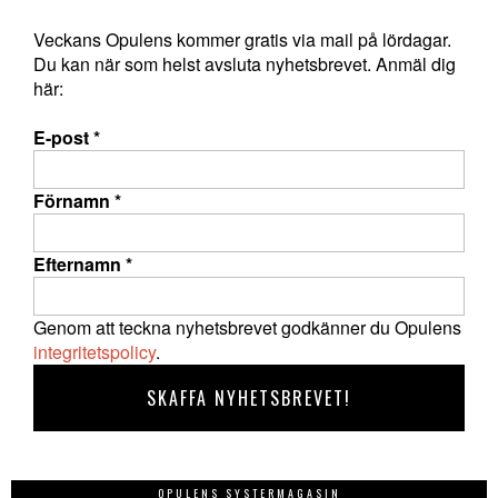
Veckans Opulens kommer gratis via mail på lördagar.
Du kan när som helst avsluta nyhetsbrevet. Anmäl dig
här:
E-post
*
Förnamn
*
Efternamn
*
Genom att teckna nyhetsbrevet godkänner du Opulens
integritetspolicy
.
OPULENS SYSTERMAGASIN