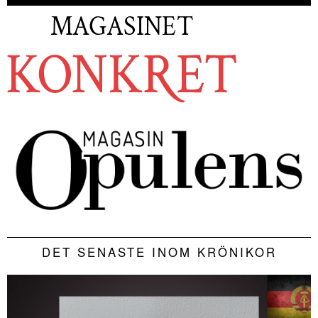
DET SENASTE INOM KRÖNIKOR