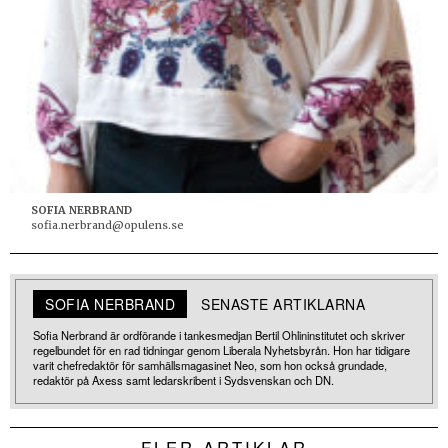
SOFIA NERBRAND
sofia.nerbrand@opulens.se
SOFIA NERBRAND
SENASTE ARTIKLARNA
Sofia Nerbrand är ordförande i tankesmedjan Bertil Ohlininstitutet och skriver
regelbundet för en rad tidningar genom Liberala Nyhetsbyrån. Hon har tidigare
varit chefredaktör för samhällsmagasinet Neo, som hon också grundade,
redaktör på Axess samt ledarskribent i Sydsvenskan och DN.