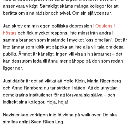
anser vara viktigt. Samtidigt skäms många kollegor för att
berätta om sina rädslor och tvivel. Om sin självcensur.
Jag skrev om min egen politiska depression
i Opulens i
höstas
och fick mycket respons, inte minst från andra i
samma bransch som instämde i mycket ”oss emellan”. Det är
inte ämnat som kritik att påpeka att inte alla vill tala om detta
publikt. Ämnet är känsligt. Ingen vill visa sin sårbarhet – det
kan dessutom leda till ännu mer påhopp på den som redan
ligger ner.
Just därför är det så viktigt att Helle Klein, Maria Ripenberg
och Anne Ramberg nu tar striden i rätten. Att de utnyttjar
demokratins institutioner för att försvara sig själva – och
indirekt sina kollegor. Heja, heja!
Nazister kan verkligen inte få vinna på walk over. De ska
straffas enligt Svea Rikes Lag.