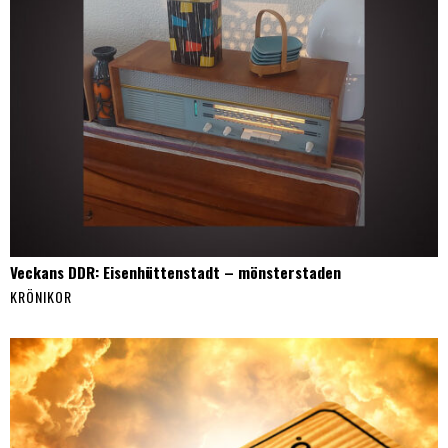
Veckans DDR: Eisenhüttenstadt – mönsterstaden
KRÖNIKOR