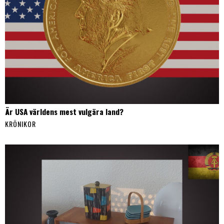
Är USA världens mest vulgära land?
KRÖNIKOR