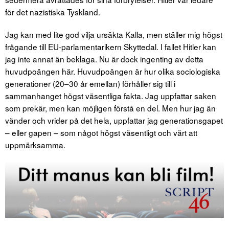
för det nazistiska Tyskland.
Jag kan med lite god vilja ursäkta Kalla, men ställer mig högst
frågande till EU-parlamentarikern Skyttedal. I fallet Hitler kan
jag inte annat än beklaga. Nu är dock ingenting av detta
huvudpoängen här. Huvudpoängen är hur olika sociologiska
generationer (20–30 år emellan) förhåller sig till i
sammanhanget högst väsentliga fakta. Jag uppfattar saken
som prekär, men kan möjligen förstå en del. Men hur jag än
vänder och vrider på det hela, uppfattar jag generationsgapet
– eller gapen – som något högst väsentligt och värt att
uppmärksamma.