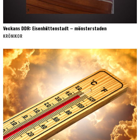
Veckans DDR: Eisenhüttenstadt – mönsterstaden
KRÖNIKOR