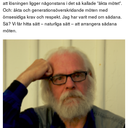
att lösningen ligger någonstans i det så kallade ”äkta mötet”.
Och: äkta och generationsöverskridande möten med
ömsesidiga krav och respekt. Jag har varit med om sådana.
Så? Vi får hitta sätt – naturliga sätt – att arrangera sådana
möten.