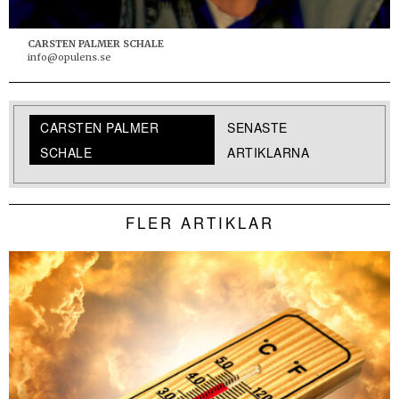
CARSTEN PALMER SCHALE
info@opulens.se
CARSTEN PALMER
SENASTE
SCHALE
ARTIKLARNA
FLER ARTIKLAR