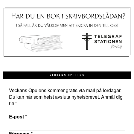
VECKANS OPULENS
Veckans Opulens kommer gratis via mail på lördagar.
Du kan när som helst avsluta nyhetsbrevet. Anmäl dig
här:
E-post
*
Förnamn
*