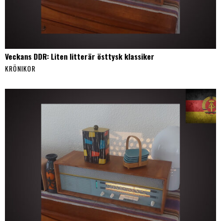
Veckans DDR: Liten litterär östtysk klassiker
KRÖNIKOR