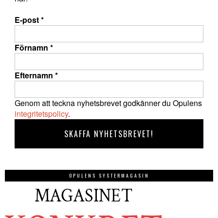
E-post
*
Förnamn
*
Efternamn
*
Genom att teckna nyhetsbrevet godkänner du Opulens
integritetspolicy
.
OPULENS SYSTERMAGASIN