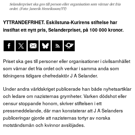
Selanderpriset ska ges till person eller organisation som värnar det fria
ordet. (Foto: Janerik Henriksson/TT)
YTTRANDEFRIHET. Eskilstuna-Kurirens stiftelse har
instiftat ett nytt pris, Selanderpriset, på 100 000 kronor.
Priset ska ges till personer eller organisationer i civilsamhället
som värnar det fria ordet och verkar i samma anda som
tidningens tidigare chefredaktör J A Selander.
Under andra världskriget publicerade han både nyhetsartiklar
och ledare om nazisternas grymheter. Varken dödshot eller
censur stoppande honom, skriver stiftelsen i ett
pressmeddelande, där man konstaterar att J A Selanders
publiceringar gjorde att nazisternas tortyr av norska
motståndsmän och kvinnor avslöjades.