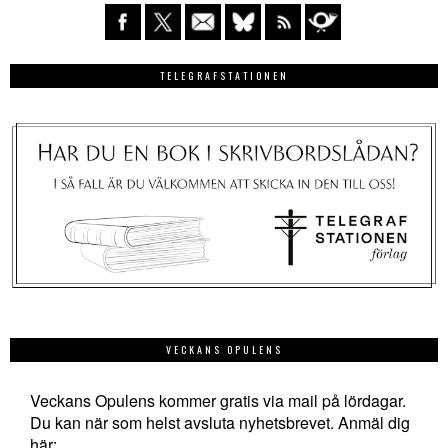
TELEGRAFSTATIONEN
VECKANS OPULENS
Veckans Opulens kommer gratis via mail på lördagar.
Du kan när som helst avsluta nyhetsbrevet. Anmäl dig
här: