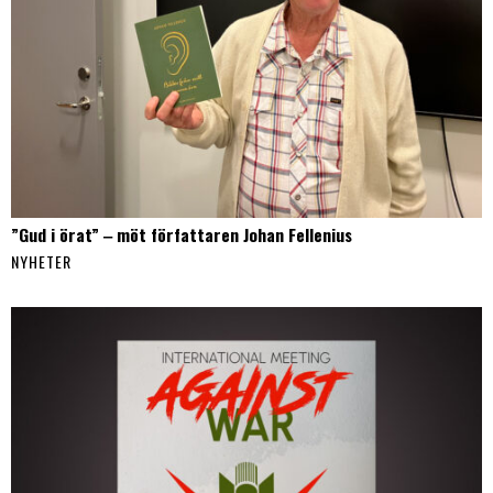
”Gud i örat” ‒ möt författaren Johan Fellenius
NYHETER