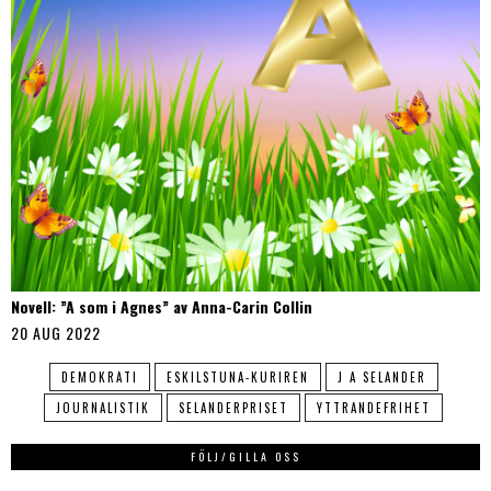
Novell: ”A som i Agnes” av Anna-Carin Collin
20 AUG 2022
DEMOKRATI
ESKILSTUNA-KURIREN
J A SELANDER
JOURNALISTIK
SELANDERPRISET
YTTRANDEFRIHET
FÖLJ/GILLA OSS