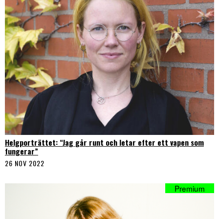
Helgporträttet: “Jag går runt och letar efter ett vapen som
fungerar”
26 NOV 2022