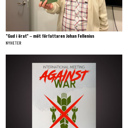
”Gud i örat” ‒ möt författaren Johan Fellenius
NYHETER