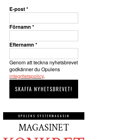
E-post
*
Förnamn
*
Efternamn
*
Genom att teckna nyhetsbrevet
godkänner du Opulens
integritetspolicy
.
OPULENS SYSTERMAGASIN