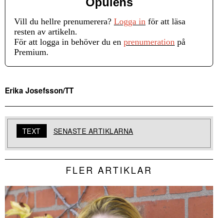
Opulens
Vill du hellre prenumerera?
Logga in
för att läsa
resten av artikeln.
För att logga in behöver du en
prenumeration
på
Premium.
Erika Josefsson/TT
TEXT
SENASTE ARTIKLARNA
FLER ARTIKLAR