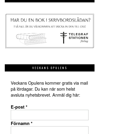
VECKANS OPULENS
Veckans Opulens kommer gratis via mail
på lördagar. Du kan när som helst
avsluta nyhetsbrevet. Anmäl dig här:
E-post
*
Förnamn
*