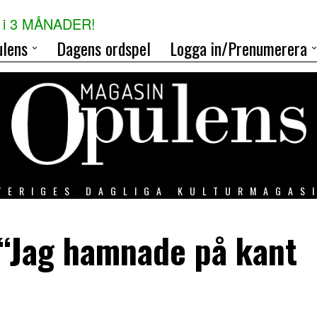
i 3 MÅNADER!
lens
Dagens ordspel
Logga in/Prenumerera
VERIGES DAGLIGA KULTURMAGAS
 “Jag hamnade på kant