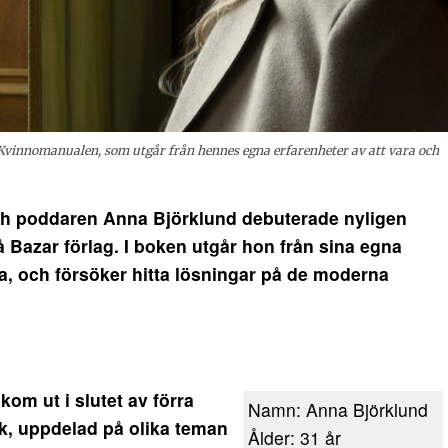
Kvinnomanualen, som utgår från hennes egna erfarenheter av att vara och
h poddaren Anna Björklund debuterade nyligen
å Bazar förlag. I boken utgår hon från sina egna
na, och försöker hitta lösningar på de moderna
om ut i slutet av förra
Namn: Anna Björklund
k, uppdelad på olika teman
Ålder: 31 år