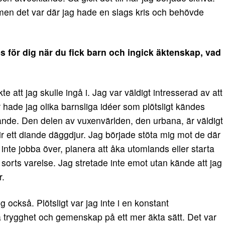
 men det var där jag hade en slags kris och behövde
 för dig när du fick barn och ingick äktenskap, vad
 att jag skulle ingå i. Jag var väldigt intresserad av att
 hade jag olika barnsliga idéer som plötsligt kändes
tande. Den delen av vuxenvärlden, den urbana, är väldigt
r ett diande däggdjur. Jag började stöta mig mot de där
inte jobba över, planera att åka utomlands eller starta
sorts varelse. Jag stretade inte emot utan kände att jag
r.
också. Plötsligt var jag inte i en konstant
 trygghet och gemenskap på ett mer äkta sätt. Det var