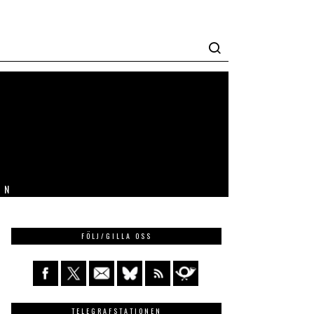
IN
FÖLJ/GILLA OSS
TELEGRAFSTATIONEN