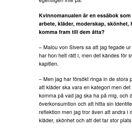
Kvinnomanualen är en essäbok som be
arbete, kläder, moderskap, skönhet, hu
komma fram till dem åtta?
– Malou von Sivers sa att jag fegade ur
har hon helt rätt i, men det kändes för 
kapitlen.
– Men jag har försökt ringa in de stora 
att kläder ska vara en kategori men det 
komma på vad jag ska ha på mig, och de
överkonsumtion och att hitta sin identite
reflektion men jag tror även att andra i 
kläder, skönhet och att det tar stor plats 