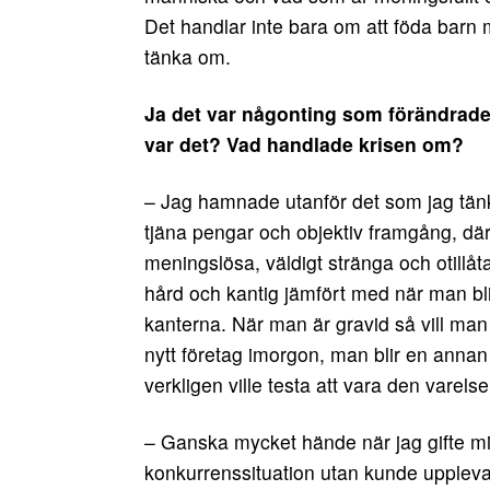
Det handlar inte bara om att föda barn
tänka om.
Ja det var någonting som förändrades
var det? Vad handlade krisen om?
– Jag hamnade utanför det som jag tänkte
tjäna pengar och objektiv framgång, där
meningslösa, väldigt stränga och otillå
hård och kantig jämfört med när man bli
kanterna. När man är gravid så vill man 
nytt företag imorgon, man blir en annan 
verkligen ville testa att vara den varelse
– Ganska mycket hände när jag gifte mig 
konkurrenssituation utan kunde uppleva