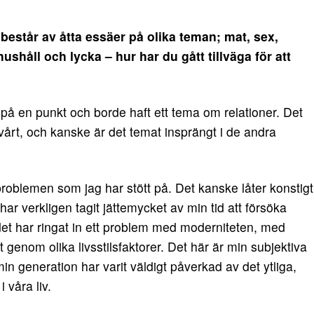
står av åtta essäer på olika teman; mat, sex,
shåll och lycka – hur har du gått tillväga för att
 på en punkt och borde haft ett tema om relationer. Det
svårt, och kanske är det temat insprängt i de andra
problemen som jag har stött på. Det kanske låter konstigt
har verkligen tagit jättemycket av min tid att försöka
t har ringat in ett problem med moderniteten, med
t genom olika livsstilsfaktorer. Det här är min subjektiva
min generation har varit väldigt påverkad av det ytliga,
i våra liv.