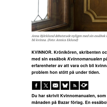
Anna Björklund debuterade nyligen med sin essäbok 
bli kvinna. (Foto: Annica Eklund)
KVINNOR. Krönikören, skribenten oc
med sin essäbok
Kvinnomanualen
p
erfarenheter av att vara och bli kvin
problem hon stött på under tiden.
Du har skrivit Kvinnomanualen, som k
månaden på Bazar förlag. En essäbo