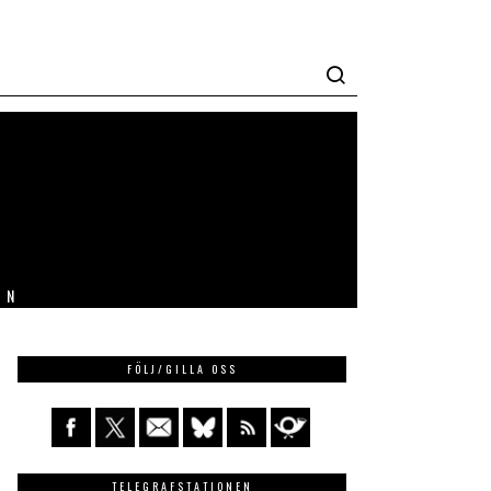
IN
FÖLJ/GILLA OSS
TELEGRAFSTATIONEN