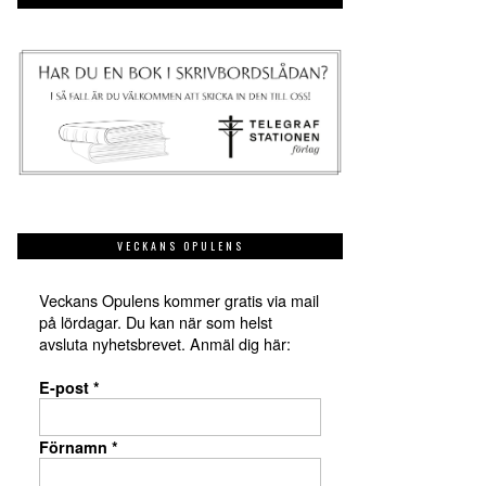
VECKANS OPULENS
Veckans Opulens kommer gratis via mail
på lördagar. Du kan när som helst
avsluta nyhetsbrevet. Anmäl dig här:
E-post
*
Förnamn
*