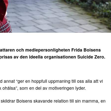
attaren och mediepersonligheten Frida Boisens
prisas av den ideella organisationen Suicide Zero.
d annat “ger en hoppfull uppmaning till oss alla att vi
 ohälsa”, som en del av motiveringen lyder.
ch skildrar Boisens skavande relation till sin mamma, en