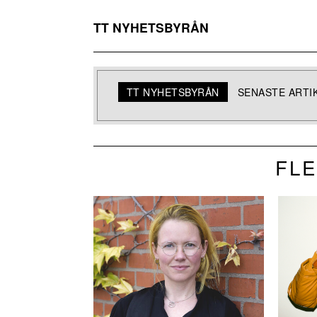
TT NYHETSBYRÅN
TT NYHETSBYRÅN
SENASTE ARTI
FLE