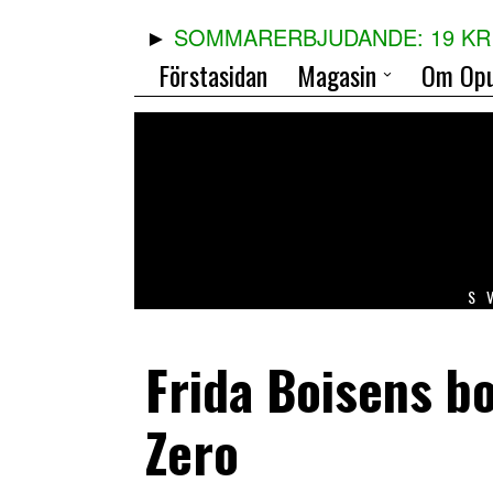
SOMMARERBJUDANDE: 19 KR 
Förstasidan
Magasin
Om Opu
S
Frida Boisens bo
Zero