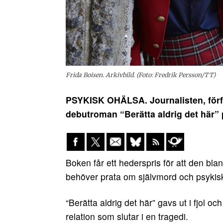
Frida Boisen. Arkivbild. (Foto: Fredrik Persson/TT)
PSYKISK OHÄLSA. Journalisten, förf
debutroman “Berätta aldrig det här” 
Boken får ett hederspris för att den blan
behöver prata om självmord och psykisk
“Berätta aldrig det här” gavs ut i fjol o
relation som slutar i en tragedi.