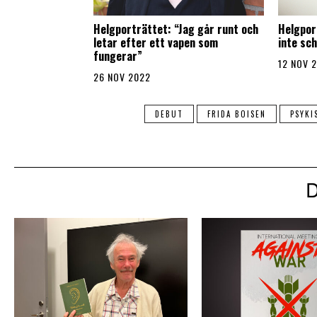
Helgporträttet: “Jag går runt och
Helgpor
letar efter ett vapen som
inte sc
fungerar”
12 NOV 
26 NOV 2022
DEBUT
FRIDA BOISEN
PSYKI