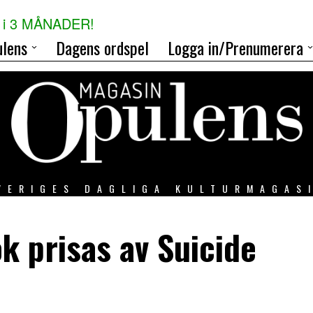
i 3 MÅNADER!
lens
Dagens ordspel
Logga in/Prenumerera
VERIGES DAGLIGA KULTURMAGAS
k prisas av Suicide