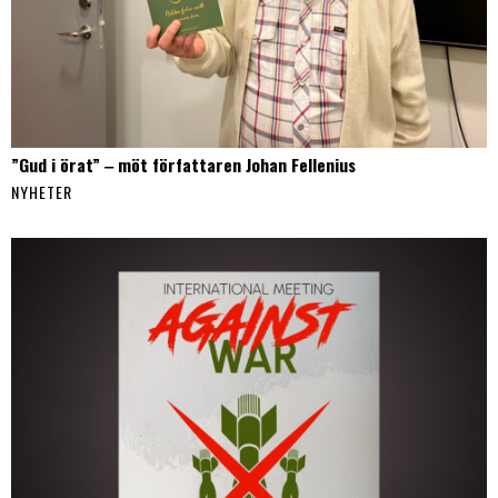
”Gud i örat” ‒ möt författaren Johan Fellenius
NYHETER