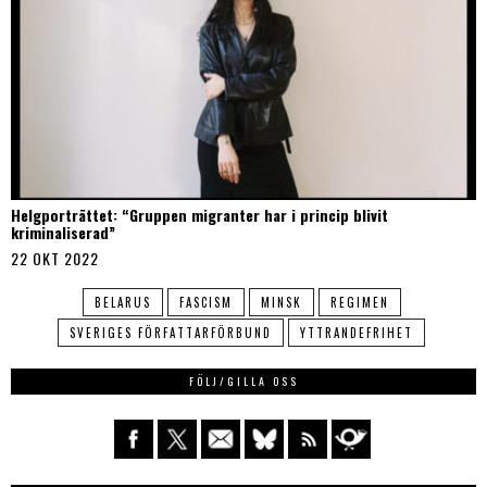
Helgporträttet: “Gruppen migranter har i princip blivit
kriminaliserad”
22 OKT 2022
BELARUS
FASCISM
MINSK
REGIMEN
SVERIGES FÖRFATTARFÖRBUND
YTTRANDEFRIHET
FÖLJ/GILLA OSS