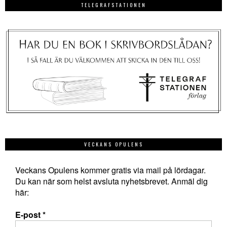
TELEGRAFSTATIONEN
VECKANS OPULENS
Veckans Opulens kommer gratis via mail på lördagar.
Du kan när som helst avsluta nyhetsbrevet. Anmäl dig
här:
E-post
*