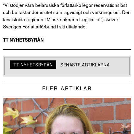
“Vi stödjer våra belarusiska författarkollegor reservationslöst
och betraktar domslutet som lagvidrigt och verkningslöst. Den
fascistoida regimen i Minsk saknar all legitimitet”, skriver
Sveriges Författarförbund i sitt uttalande.
TT NYHETSBYRÅN
TT NYHETSBYRÅN
SENASTE ARTIKLARNA
FLER ARTIKLAR