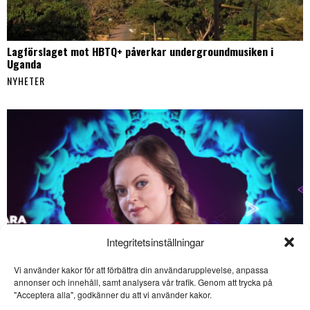
Lagförslaget mot HBTQ+ påverkar undergroundmusiken i
Uganda
NYHETER
Integritetsinställningar
Vi använder kakor för att förbättra din användarupplevelse, anpassa
SE ÄVEN
annonser och innehåll, samt analysera vår trafik. Genom att trycka på
"Acceptera alla", godkänner du att vi använder kakor.
Dagsvers: