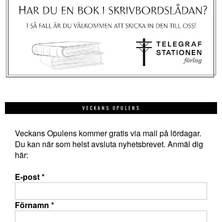
VECKANS OPULENS
Veckans Opulens kommer gratis via mail på lördagar.
Du kan när som helst avsluta nyhetsbrevet. Anmäl dig
här:
E-post
*
Förnamn
*