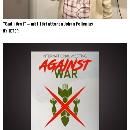
”Gud i örat” ‒ möt författaren Johan Fellenius
NYHETER