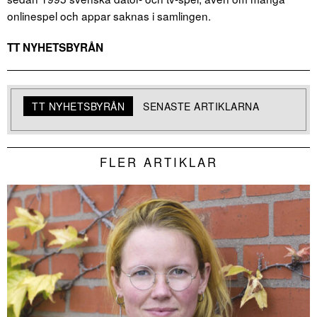
onlinespel och appar saknas i samlingen.
TT NYHETSBYRÅN
TT NYHETSBYRÅN
SENASTE ARTIKLARNA
FLER ARTIKLAR