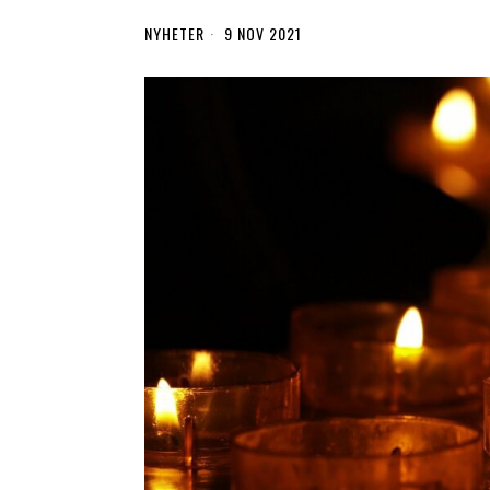
NYHETER
9 NOV 2021