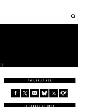
IN
FÖLJ/GILLA OSS
TELEGRAFSTATIONEN