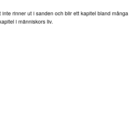
nte rinner ut i sanden och blir ett kapitel bland många
kapitel i människors liv.