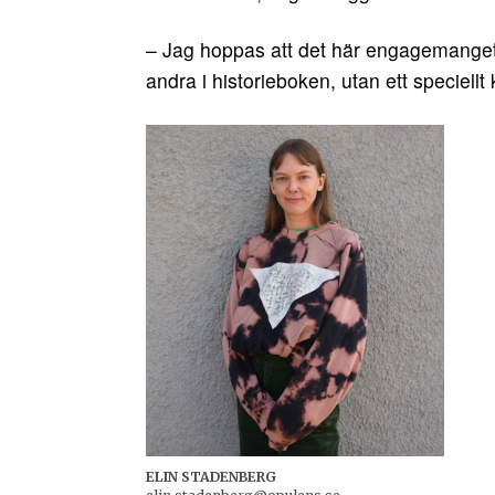
– Jag hoppas att det här engagemanget i
andra i historieboken, utan ett speciellt 
ELIN STADENBERG