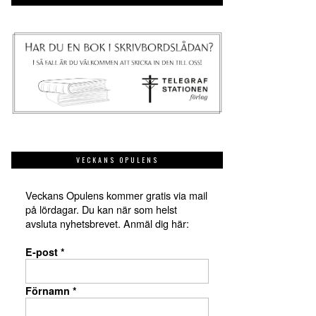
VECKANS OPULENS
Veckans Opulens kommer gratis via mail
på lördagar. Du kan när som helst
avsluta nyhetsbrevet. Anmäl dig här:
E-post
*
Förnamn
*