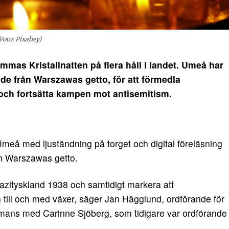
Foto: Pixabay)
s Kristallnatten på flera håll i landet. Umeå har
ande från Warszawas getto, för att förmedla
 och fortsätta kampen mot antisemitism.
meå med ljuständning på torget och digital föreläsning
ån Warszawas getto.
azityskland 1938 och samtidigt markera att
 till och med växer, säger Jan Hägglund, ordförande för
sammans med Carinne Sjöberg, som tidigare var ordförande