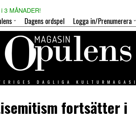
i 3 MÅNADER!
lens
Dagens ordspel
Logga in/Prenumerera
VERIGES DAGLIGA KULTURMAGAS
semitism fortsätter i