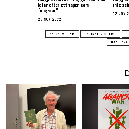
letar efter ett vapen som
inte sc
fungerar”
12 NOV 
26 NOV 2022
ANTISEMITISM
CARINNE SJÖBERG
F
NAZITYSK