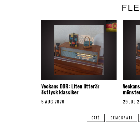
FLE
Veckans DDR: Liten litterär
Veckans
östtysk klassiker
mönste
5 AUG 2026
29 JUL 
CAFÉ
DEMOKRATI