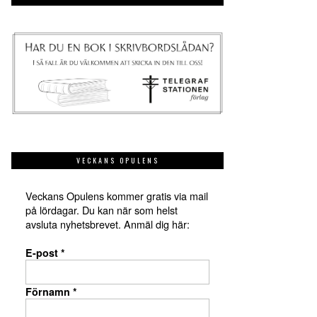
VECKANS OPULENS
Veckans Opulens kommer gratis via mail
på lördagar. Du kan när som helst
avsluta nyhetsbrevet. Anmäl dig här:
E-post
*
Förnamn
*