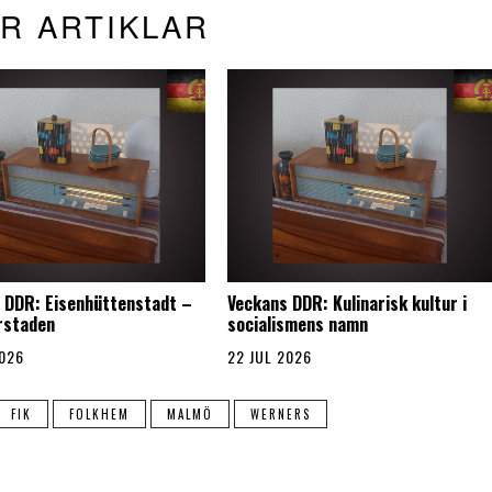
R ARTIKLAR
 DDR: Eisenhüttenstadt –
Veckans DDR: Kulinarisk kultur i
rstaden
socialismens namn
2026
22 JUL 2026
FIK
FOLKHEM
MALMÖ
WERNERS