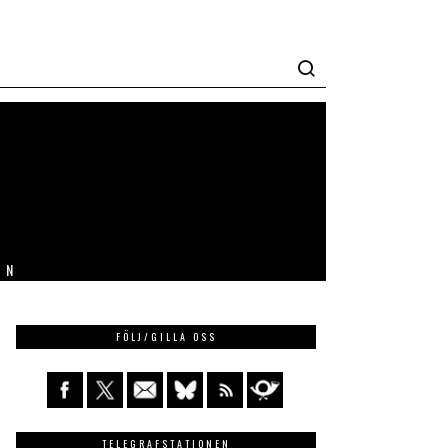
IN
FÖLJ/GILLA OSS
TELEGRAFSTATIONEN