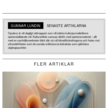
GUNNAR LUNDIN
SENASTE ARTIKLARNA
Opulens är ett dagligt nätmagasin som vill stärka kulturjournalistikens
opinionsbildande roll. Kulturartiklar samsas därför med opinionsmaterial – allt
med en samhällsmedveten blick där så väl klimatförändringarna och hoten mot
yttrandefriheten som de sociala orättvisorna betraktas som självklara
utgångspunkter.
FLER ARTIKLAR