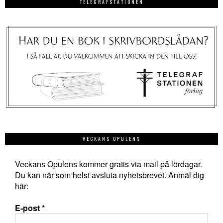
TELEGRAFSTATIONEN
VECKANS OPULENS
Veckans Opulens kommer gratis via mail på lördagar.
Du kan när som helst avsluta nyhetsbrevet. Anmäl dig
här:
E-post
*