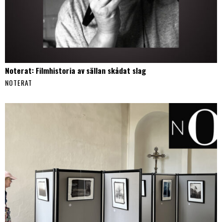
Noterat: Filmhistoria av sällan skådat slag
NOTERAT