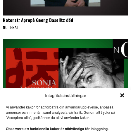
Noterat: Apropå Georg Baselitz död
NOTERAT
Integritetsinställningar
Vi använder kakor för att förbättra din användarupplevelse, anpassa
SE ÄVEN
annonser och innehåll, samt analysera vår trafik. Genom att trycka på
"Acceptera alla", godkänner du att vi använder kakor.
Sebastian Saar:
”Målvakten och
Observera att funktionella kakor är nödvändiga för inloggning.
Houellebecq”