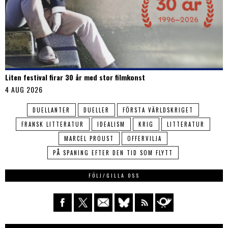
Liten festival firar 30 år med stor filmkonst
4 AUG 2026
DUELLANTER
DUELLER
FÖRSTA VÄRLDSKRIGET
FRANSK LITTERATUR
IDEALISM
KRIG
LITTERATUR
MARCEL PROUST
OFFERVILJA
PÅ SPANING EFTER DEN TID SOM FLYTT
FÖLJ/GILLA OSS