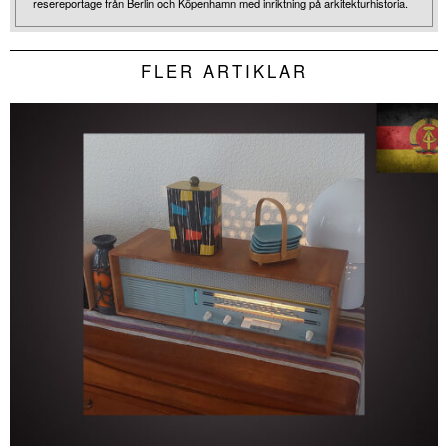
resereportage från Berlin och Köpenhamn med inriktning på arkitekturhistoria.
FLER ARTIKLAR