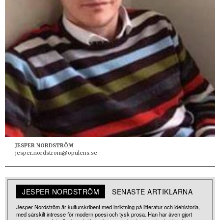
JESPER NORDSTRÖM
jesper.nordstrom@opulens.se
JESPER NORDSTRÖM
SENASTE ARTIKLARNA
Jesper Nordström är kulturskribent med inriktning på litteratur och idéhistoria,
med särskilt intresse för modern poesi och tysk prosa. Han har även gjort