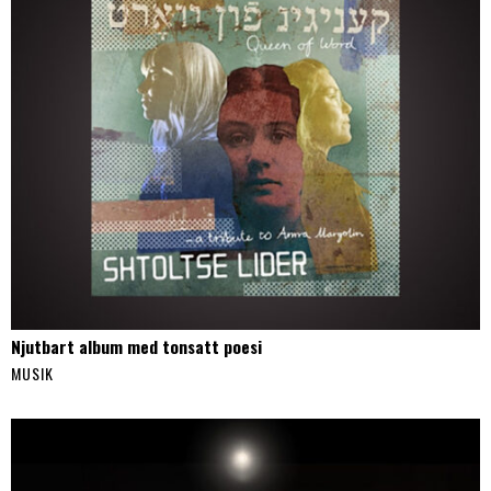
Njutbart album med tonsatt poesi
MUSIK