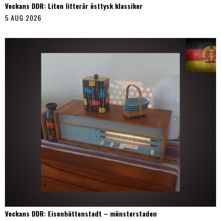
Veckans DDR: Liten litterär östtysk klassiker
5 AUG 2026
Veckans DDR: Eisenhüttenstadt – mönsterstaden