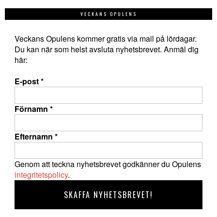
VECKANS OPULENS
Veckans Opulens kommer gratis via mail på lördagar.
Du kan när som helst avsluta nyhetsbrevet. Anmäl dig
här:
E-post
*
Förnamn
*
Efternamn
*
Genom att teckna nyhetsbrevet godkänner du Opulens
integritetspolicy
.