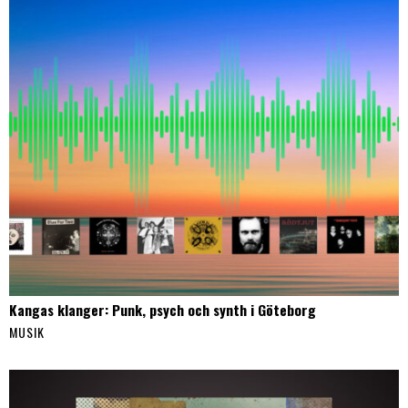
Kangas klanger: Punk, psych och synth i Göteborg
MUSIK