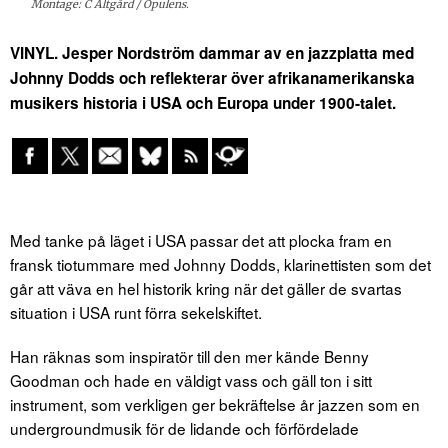
Montage: C Altgård / Opulens.
VINYL. Jesper Nordström dammar av en jazzplatta med
Johnny Dodds och reflekterar över afrikanamerikanska
musikers historia i USA och Europa under 1900-talet.
Med tanke på läget i USA passar det att plocka fram en
fransk tiotummare med Johnny Dodds, klarinettisten som det
går att väva en hel historik kring när det gäller de svartas
situation i USA runt förra sekelskiftet.
Han räknas som inspiratör till den mer kände Benny
Goodman och hade en väldigt vass och gäll ton i sitt
instrument, som verkligen ger bekräftelse år jazzen som en
undergroundmusik för de lidande och förfördelade