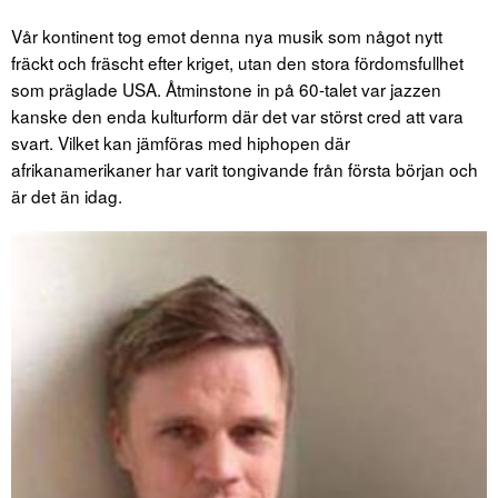
Vår kontinent tog emot denna nya musik som något nytt
fräckt och fräscht efter kriget, utan den stora fördomsfullhet
som präglade USA. Åtminstone in på 60-talet var jazzen
kanske den enda kulturform där det var störst cred att vara
svart. Vilket kan jämföras med hiphopen där
afrikanamerikaner har varit tongivande från första början och
är det än idag.