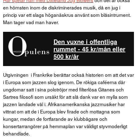
en hörnsten inom de diskriminerades musik, då en jug i
princip var ett slags höganäskrus använt som blåsintrument.
Man tager vad man haver.
Den vuxne i offentliga
rummet - 45 kr/mån eller
500 kr/år
Utgivningen i Frankrike berättar också historien om att det var
i Europa som jazzen slog igenom. De rökiga caféerna där
ungdomar satt i sina polotröjor med filterlösa Gitanes och
Sartres filosofi som ursäkt för att slå dank var en mylla som
jazzen landade väl i. Afrikanamerikanska jazzmusiker har
vittnat om att de i Europa blev firade och mottagna som
kungar, medan de fortfarande av klubbägare och
konsertarrangörer på hemmaplan var väldigt styvmoderligt
behandlade.