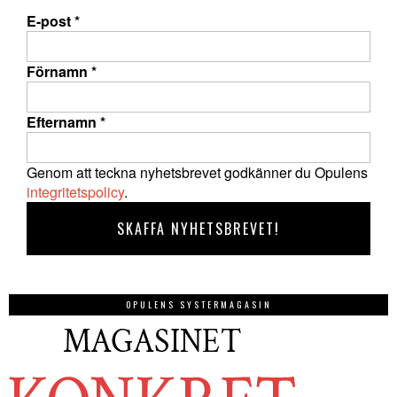
E-post
*
Förnamn
*
Efternamn
*
Genom att teckna nyhetsbrevet godkänner du Opulens
integritetspolicy
.
OPULENS SYSTERMAGASIN