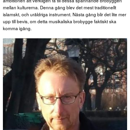
ambitionen att verkligen få till dessa spännande brobyggen
mellan kulturerna. Denna gång blev det mest traditionellt
islamskt, och uråldriga instrument. Nästa gång blir det lite mer
upp till bevis, om detta musikaliska brobygge faktiskt ska
komma igång.