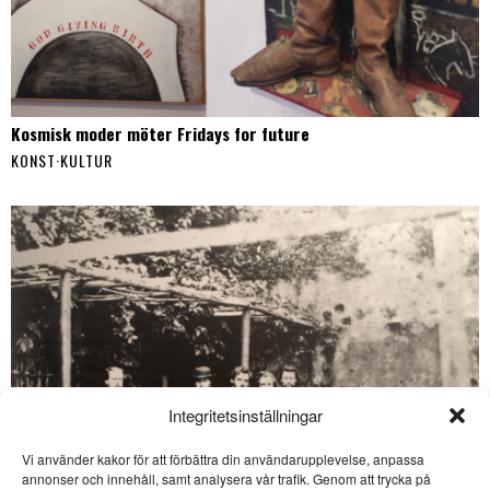
Kosmisk moder möter Fridays for future
KONST
·
KULTUR
Integritetsinställningar
Vi använder kakor för att förbättra din användarupplevelse, anpassa
annonser och innehåll, samt analysera vår trafik. Genom att trycka på
SE ÄVEN