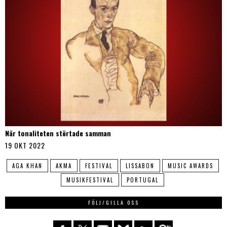
När tonaliteten störtade samman
19 OKT 2022
AGA KHAN
AKMA
FESTIVAL
LISSABON
MUSIC AWARDS
MUSIKFESTIVAL
PORTUGAL
FÖLJ/GILLA OSS