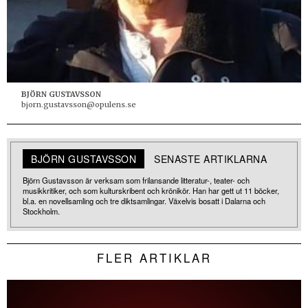
BJÖRN GUSTAVSSON
bjorn.gustavsson@opulens.se
BJÖRN GUSTAVSSON
SENASTE ARTIKLARNA
Björn Gustavsson är verksam som frilansande litteratur-, teater- och
musikkritiker, och som kulturskribent och krönikör. Han har gett ut 11 böcker,
bl.a. en novellsamling och tre diktsamlingar. Växelvis bosatt i Dalarna och
Stockholm.
FLER ARTIKLAR