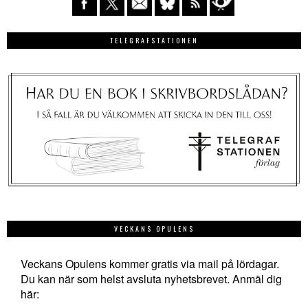
TELEGRAFSTATIONEN
VECKANS OPULENS
Veckans Opulens kommer gratis via mail på lördagar.
Du kan när som helst avsluta nyhetsbrevet. Anmäl dig
här: