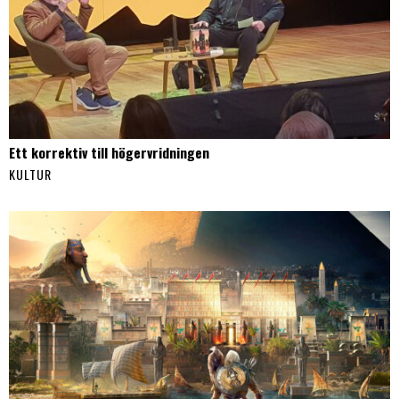
Ett korrektiv till högervridningen
KULTUR