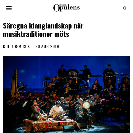
Säregna klanglandskap när
musiktraditioner möts
KULTUR
·
MUSIK
20 AUG 2019