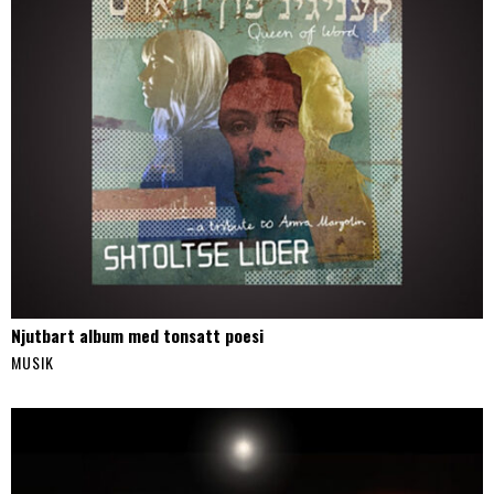
Njutbart album med tonsatt poesi
MUSIK