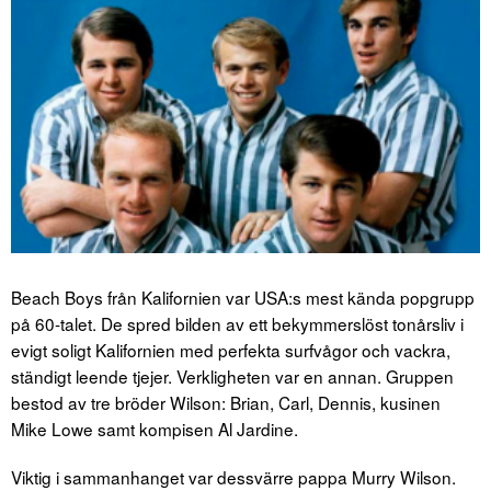
Beach Boys från Kalifornien var USA:s mest kända popgrupp
på 60-talet. De spred bilden av ett bekymmerslöst tonårsliv i
evigt soligt Kalifornien med perfekta surfvågor och vackra,
ständigt leende tjejer. Verkligheten var en annan. Gruppen
bestod av tre bröder Wilson: Brian, Carl, Dennis, kusinen
Mike Lowe samt kompisen Al Jardine.
Viktig i sammanhanget var dessvärre pappa Murry Wilson.