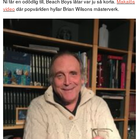
Ni får en odödlig till, Beach Boys låtar var ju så korta.
Makalös
video
där popvärlden hyllar Brian Wilsons mästerverk.