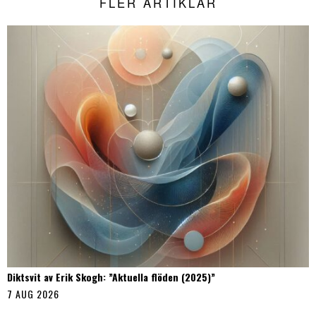
FLER ARTIKLAR
Diktsvit av Erik Skogh: ”Aktuella flöden (2025)”
7 AUG 2026