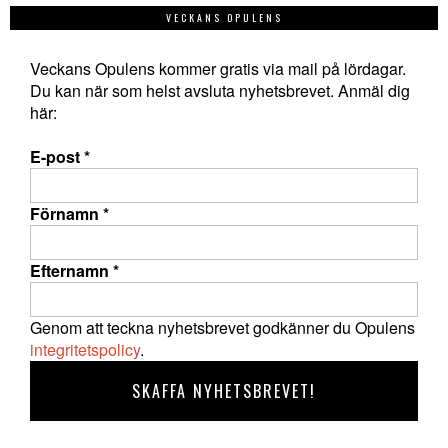
VECKANS OPULENS
Veckans Opulens kommer gratis via mail på lördagar.
Du kan när som helst avsluta nyhetsbrevet. Anmäl dig
här:
E-post
*
Förnamn
*
Efternamn
*
Genom att teckna nyhetsbrevet godkänner du Opulens
integritetspolicy
.