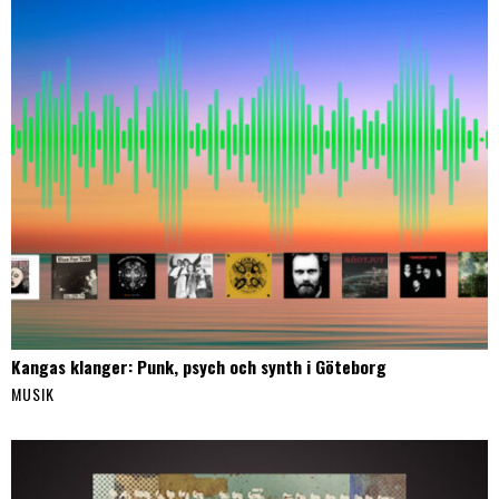
Kangas klanger: Punk, psych och synth i Göteborg
MUSIK