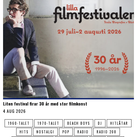
Liten festival firar 30 år med stor filmkonst
4 AUG 2026
1960-TALET
1970-TALET
BEACH BOYS
DJ
HITLÅTAR
HITS
NOSTALGI
POP
RADIO
RADIO 208