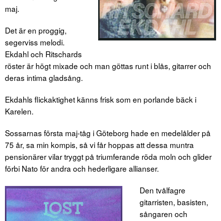
maj.
Det är en proggig,
segerviss melodi.
Ekdahl och Ritschards
röster är högt mixade och man göttas runt i blås, gitarrer och
deras intima gladsång.
Ekdahls flickaktighet känns frisk som en porlande bäck i
Karelen.
Sossarnas första maj-tåg i Göteborg hade en medelålder på
75 år, sa min kompis, så vi får hoppas att dessa muntra
pensionärer vilar tryggt på triumferande röda moln och glider
förbi Nato för andra och hederligare allianser.
Den tvålfagre
gitarristen, basisten,
sångaren och