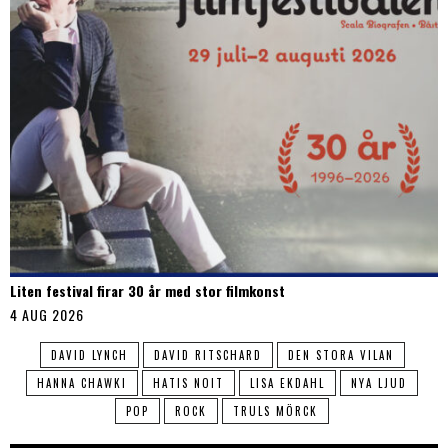
Liten festival firar 30 år med stor filmkonst
4 AUG 2026
DAVID LYNCH
DAVID RITSCHARD
DEN STORA VILAN
HANNA CHAWKI
HATIS NOIT
LISA EKDAHL
NYA LJUD
POP
ROCK
TRULS MÖRCK