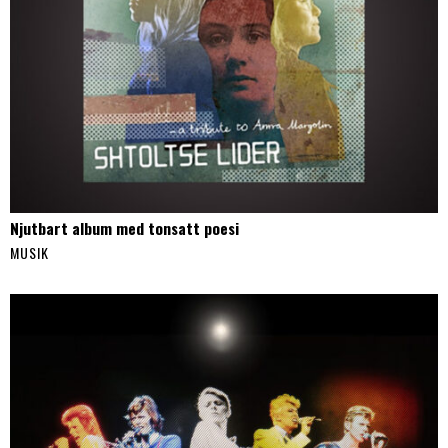
Njutbart album med tonsatt poesi
MUSIK