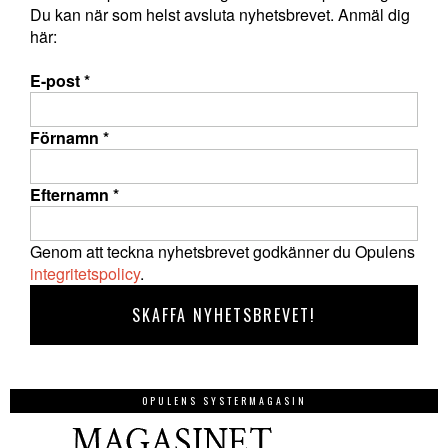
Du kan när som helst avsluta nyhetsbrevet. Anmäl dig
här:
E-post
*
Förnamn
*
Efternamn
*
Genom att teckna nyhetsbrevet godkänner du Opulens
integritetspolicy
.
OPULENS SYSTERMAGASIN