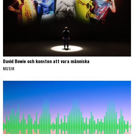
David Bowie och konsten att vara människa
MUSIK