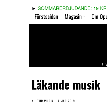
SOMMARERBJUDANDE: 19 KR 
Förstasidan
Magasin
Om Opu
S
Läkande musik
KULTUR
·
MUSIK
7 MAR 2019