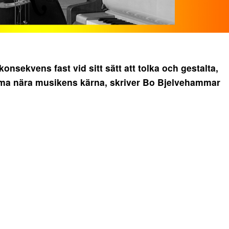
sekvens fast vid sitt sätt att tolka och gestalta,
omma nära musikens kärna, skriver Bo Bjelvehammar