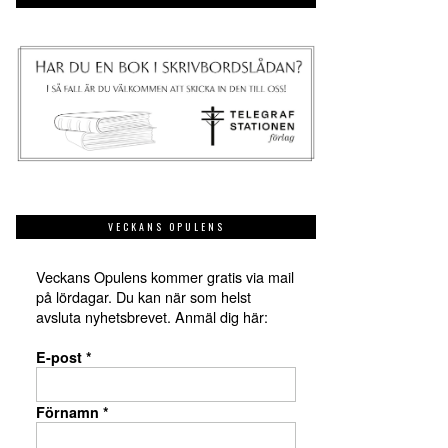
VECKANS OPULENS
Veckans Opulens kommer gratis via mail
på lördagar. Du kan när som helst
avsluta nyhetsbrevet. Anmäl dig här:
E-post
*
Förnamn
*