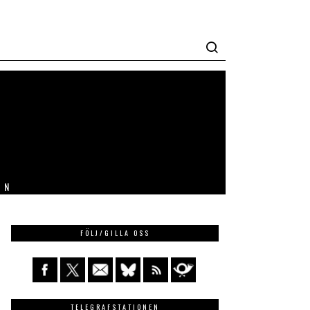
IN
FÖLJ/GILLA OSS
TELEGRAFSTATIONEN