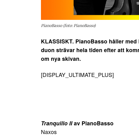
PianoBasso (foto: PianoBasso)
KLASSISKT. PianoBasso håller med kon
duon strävar hela tiden efter att k
om nya skivan.
[DISPLAY_ULTIMATE_PLUS]
Tranquillo II
av PianoBasso
Naxos