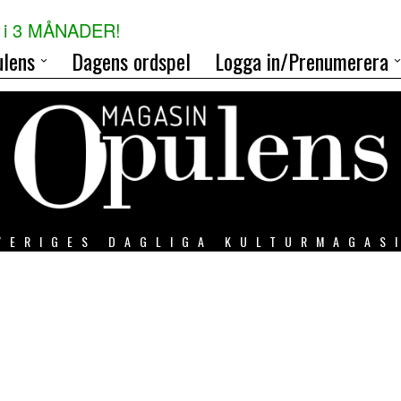
i 3 MÅNADER!
lens
Dagens ordspel
Logga in/Prenumerera
VERIGES DAGLIGA KULTURMAGAS