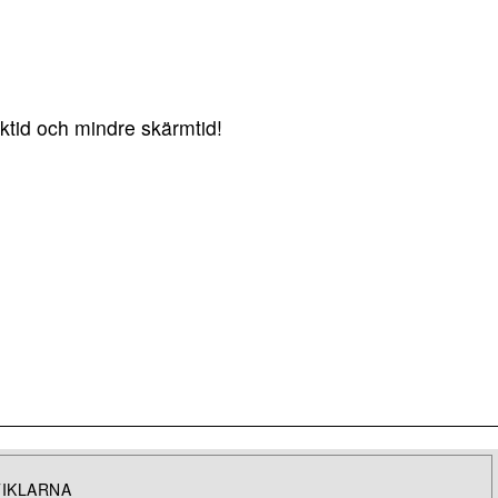
ktid och mindre skärmtid!
TIKLARNA