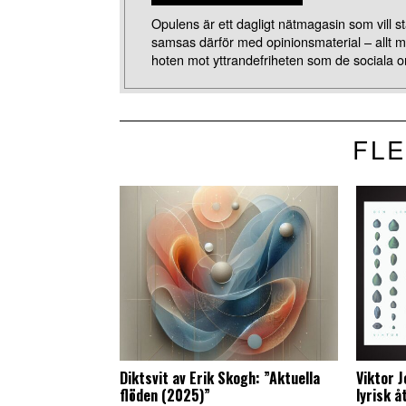
Opulens är ett dagligt nätmagasin som vill stä
samsas därför med opinionsmaterial – allt 
hoten mot yttrandefriheten som de sociala o
FLE
Diktsvit av Erik Skogh: ”Aktuella
Viktor 
flöden (2025)”
lyrisk 