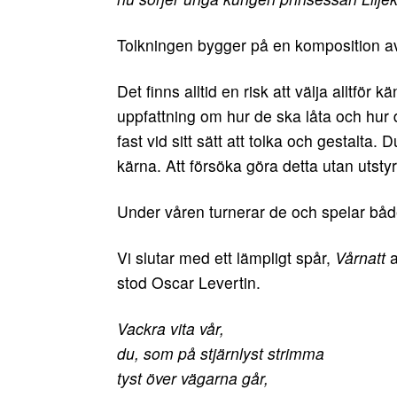
Tolkningen bygger på en komposition a
Det finns alltid en risk att välja alltfö
uppfattning om hur de ska låta och hu
fast vid sitt sätt att tolka och gestalta
kärna. Att försöka göra detta utan utstyr
Under våren turnerar de och spelar både
Vi slutar med ett lämpligt spår,
Vårnatt
a
stod Oscar Levertin.
Vackra vita vår,
du, som på stjärnlyst strimma
tyst över vägarna går,