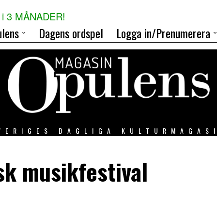
i 3 MÅNADER!
lens
Dagens ordspel
Logga in/Prenumerera
VERIGES DAGLIGA KULTURMAGAS
k musikfestival