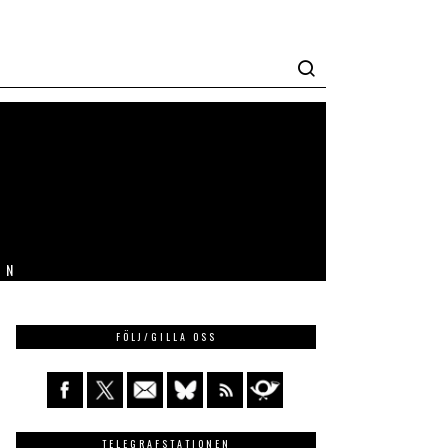
IN
FÖLJ/GILLA OSS
TELEGRAFSTATIONEN