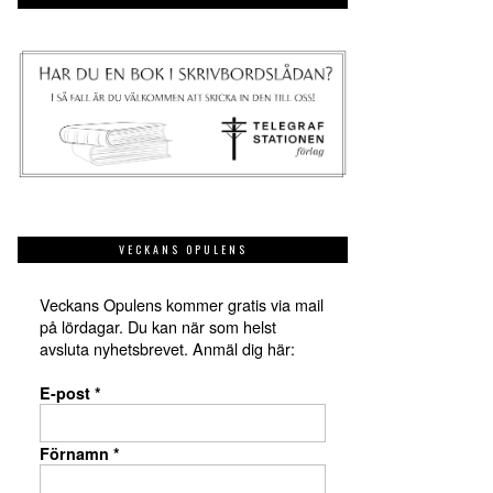
VECKANS OPULENS
Veckans Opulens kommer gratis via mail
på lördagar. Du kan när som helst
avsluta nyhetsbrevet. Anmäl dig här:
E-post
*
Förnamn
*