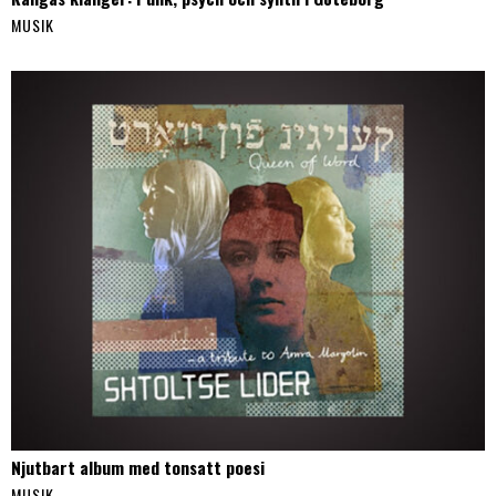
MUSIK
Njutbart album med tonsatt poesi
MUSIK