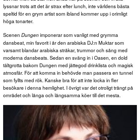
lyssnar trots att det är strax efter lunch, inte världens bästa
speltid för en grym artist som ibland kommer upp i orimligt
höga tonarter.
Scenen
imponerar som vanligt med grymma
Dungen
dansbeat, min favorit i år den arabiska DJ:n Muktar som
varsamt blandar arabiska stråkar, trummor och sång med
moderna dansbeats. Sedan en sväng in i Oasen, en dold
tältgrotta bakom Dungen med jättegod drinklista och magisk
atmosfär. För att komma in behövde man passera en tunnel
som fyllts med rök. Kanske bra för att inte locka in fler
besökare i denna hemlighet. I övrigt var det otroligt trångt på
området och långa och långsamma köer till det mesta.