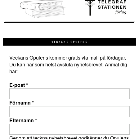
VECKANS OPULENS
Veckans Opulens kommer gratis via mail på lördagar.
Du kan när som helst avsluta nyhetsbrevet. Anmäl dig
här:
E-post
*
Förnamn
*
Efternamn
*
Genom att teckna nyhetsbrevet godkänner du Opulens