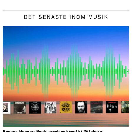
DET SENASTE INOM MUSIK
Kangas klanger: Punk, psych och synth i Göteborg