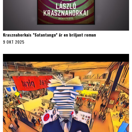
Krasznahorkais ”Satantango” är en briljant roman
9 OKT 2025