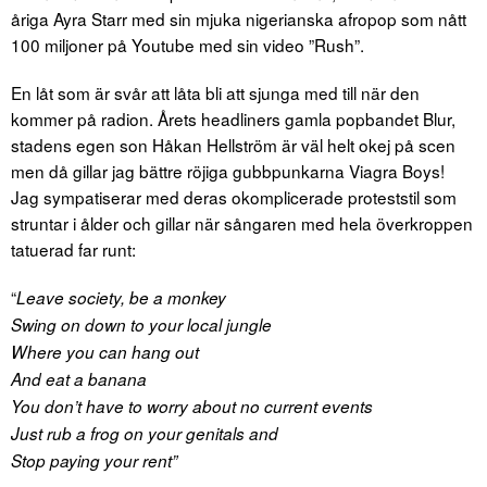
åriga Ayra Starr med sin mjuka nigerianska afropop som nått
100 miljoner på Youtube med sin video ”Rush”.
En låt som är svår att låta bli att sjunga med till när den
kommer på radion. Årets headliners gamla popbandet Blur,
stadens egen son Håkan Hellström är väl helt okej på scen
men då gillar jag bättre röjiga gubbpunkarna Viagra Boys!
Jag sympatiserar med deras okomplicerade proteststil som
struntar i ålder och gillar när sångaren med hela överkroppen
tatuerad far runt:
“
Leave society, be a monkey
Swing on down to your local jungle
Where you can hang out
And eat a banana
You don’t have to worry about no current events
Just rub a frog on your genitals and
Stop paying your rent”