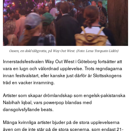
Oasen, en dold tältgrotta, på Way Out West. (Foto: Lena Torquato Lidén)
Innerstadsfestivalen Way Out West i Göteborg fortsätter att
vara en lugn och välordnad upplevelse. Trots regndagarna
innan festivalstart, eller kanske just därför är Slottsskogens
träd en vacker inramning.
Artister som skapar drömlandskap som engelsk-pakistanska
Nabihah Iqbal, vars powerpop blandas med
dansgolvsfyllande beats.
Många kvinnliga artister bjuder på de stora upplevelserna
även om de inte står på de stora scenerna, som endast 21-