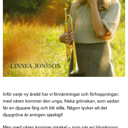
Inför varje ny årstid har vi förväntningar och förhoppningar;
med våren kommer den unga, friska grönskan, som sedan
får en djupare färg och blir stilla. Någon tycker att det
djupgröna är aningen sjaskigt!
Men med våren kommer mirakel – som när en blomknopp