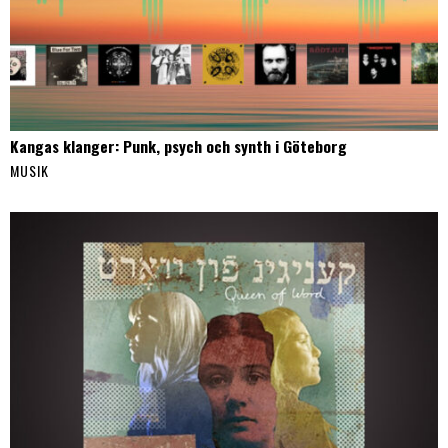
Kangas klanger: Punk, psych och synth i Göteborg
MUSIK