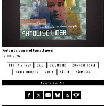
Njutbart album med tonsatt poesi
17 JUL 2026
BRITTA VIRVES
JAZZ
JAZZMUSIK
KOMPOSITIONER
LINNEA JONSSON
MUSIK
VÅREN
VÅRMUSIK
FÖLJ/GILLA OSS