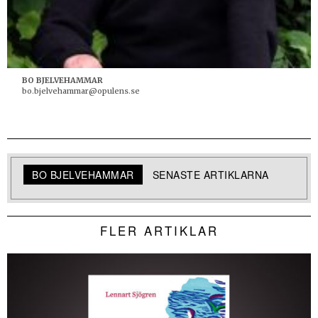
BO BJELVEHAMMAR
bo.bjelvehammar@opulens.se
BO BJELVEHAMMAR
SENASTE ARTIKLARNA
FLER ARTIKLAR