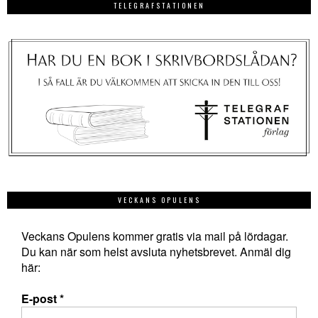
TELEGRAFSTATIONEN
VECKANS OPULENS
Veckans Opulens kommer gratis via mail på lördagar.
Du kan när som helst avsluta nyhetsbrevet. Anmäl dig
här:
E-post
*