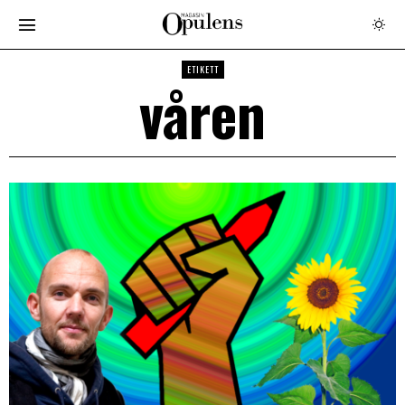
ETIKETT
våren