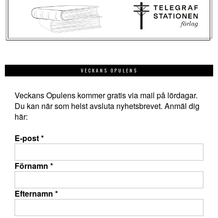
VECKANS OPULENS
Veckans Opulens kommer gratis via mail på lördagar.
Du kan när som helst avsluta nyhetsbrevet. Anmäl dig
här:
E-post
*
Förnamn
*
Efternamn
*