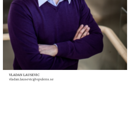
VLADAN LAUSEVIC
vladan.lausevic@opulens.se