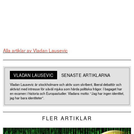
Alla artiklar av Vladan Lausevic
VLADAN LAUSEVIC
SENASTE ARTIKLARNA
Vladan Lausevic är stockholmare och aktiv som skribent, liberal debattör och
aktivist med intresse för såväl mjuka som hårda politiska frågor. I bagaget har
en examen i historia och Europastudier. Vladans motto: “Jag har ingen identitet,
jag har bara identiteter”.
FLER ARTIKLAR