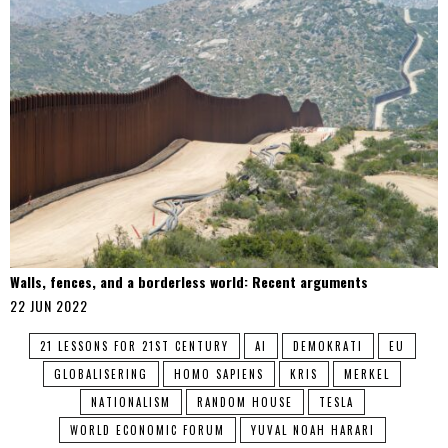
Walls, fences, and a borderless world: Recent arguments
22 JUN 2022
21 LESSONS FOR 21ST CENTURY
AI
DEMOKRATI
EU
GLOBALISERING
HOMO SAPIENS
KRIS
MERKEL
NATIONALISM
RANDOM HOUSE
TESLA
WORLD ECONOMIC FORUM
YUVAL NOAH HARARI