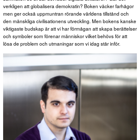
verkligen att globalisera demokratin? Boken väcker farhågor
men ger också uppmuntran rörande världens tillstånd och
den mänskliga civilisationens utveckling. Men bokens kanske
viktigaste budskap är att vi har förmågan att skapa berättelser
och symboler som förenar människor vilket behövs för att
lösa de problem och utmaningar som vi idag står inför.