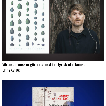
Viktor Johansson gör en storstilad lyrisk återkomst
LITTERATUR