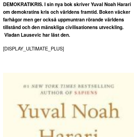
DEMOKRATIKRIS. I sin nya bok skriver Yuval Noah Harari
om demokratins kris och världens framtid. Boken väcker
farhågor men ger också uppmuntran rörande världens
tillstånd och den mänskliga civilisationens utveckling.
Vladan Lausevic har läst den.
[DISPLAY_ULTIMATE_PLUS]