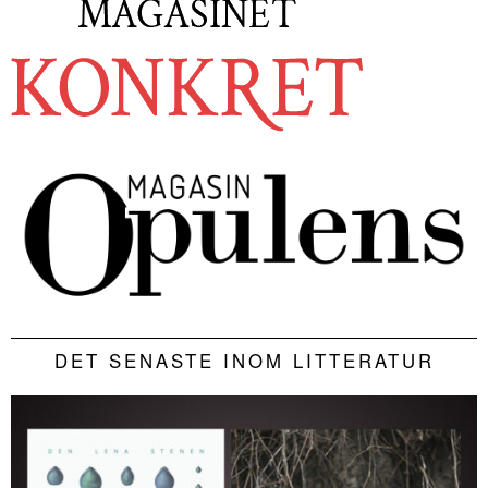
DET SENASTE INOM LITTERATUR