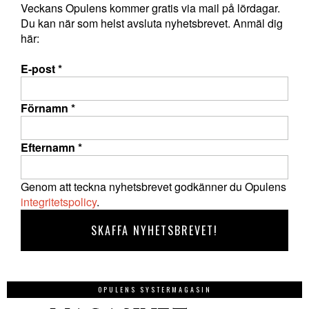
Veckans Opulens kommer gratis via mail på lördagar.
Du kan när som helst avsluta nyhetsbrevet. Anmäl dig
här:
E-post
*
Förnamn
*
Efternamn
*
Genom att teckna nyhetsbrevet godkänner du Opulens
integritetspolicy
.
OPULENS SYSTERMAGASIN