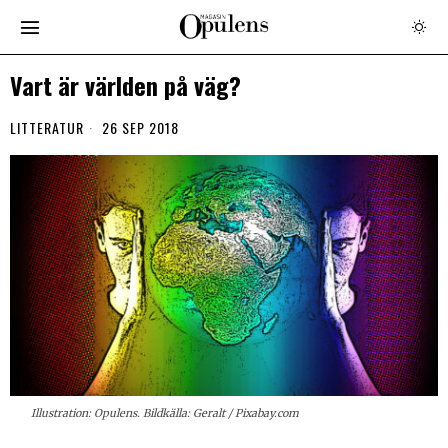
Vart är världen på väg?
LITTERATUR
26 SEP 2018
Illustration: Opulens. Bildkälla: Geralt / Pixabay.com