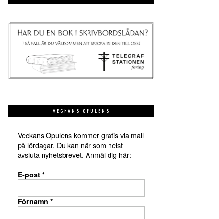
VECKANS OPULENS
Veckans Opulens kommer gratis via mail
på lördagar. Du kan när som helst
avsluta nyhetsbrevet. Anmäl dig här:
E-post
*
Förnamn
*