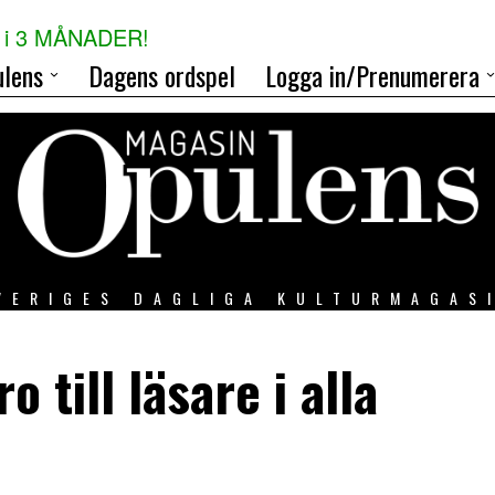
i 3 MÅNADER!
lens
Dagens ordspel
Logga in/Prenumerera
VERIGES DAGLIGA KULTURMAGAS
o till läsare i alla