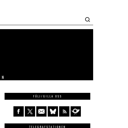
IN
FÖLJ/GILLA OSS
TELEGRAFSTATIONEN