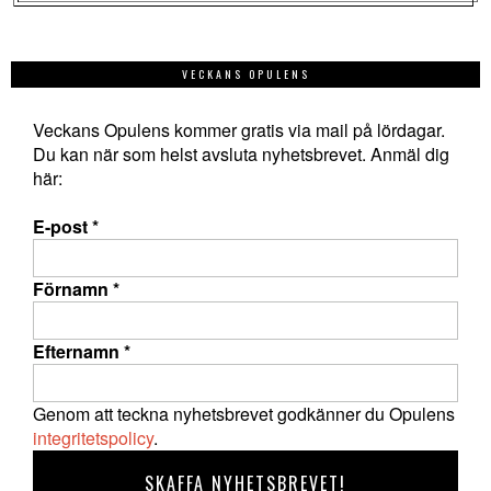
VECKANS OPULENS
Veckans Opulens kommer gratis via mail på lördagar.
Du kan när som helst avsluta nyhetsbrevet. Anmäl dig
här:
E-post
*
Förnamn
*
Efternamn
*
Genom att teckna nyhetsbrevet godkänner du Opulens
integritetspolicy
.