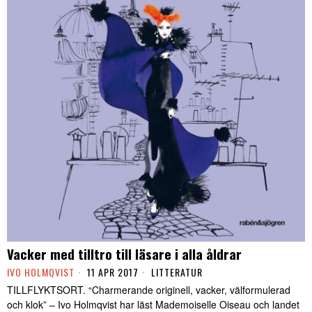
Vacker med tilltro till läsare i alla åldrar
IVO HOLMQVIST
11 APR 2017
LITTERATUR
TILLFLYKTSORT. “Charmerande originell, vacker, välformulerad
och klok” – Ivo Holmqvist har läst Mademoiselle Oiseau och landet