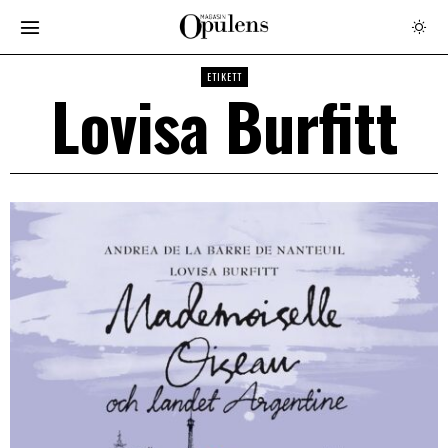
ETIKETT
Lovisa Burfitt