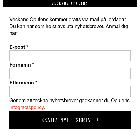
VECKANS OPULENS
Veckans Opulens kommer gratis via mail på lördagar.
Du kan när som helst avsluta nyhetsbrevet. Anmäl dig
här:
E-post
*
Förnamn
*
Efternamn
*
Genom att teckna nyhetsbrevet godkänner du Opulens
integritetspolicy
.