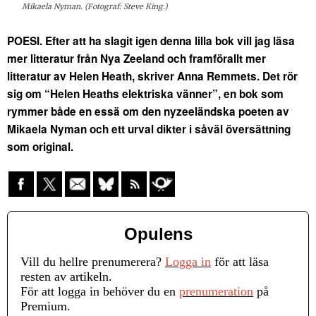
Mikaela Nyman. (Fotograf: Steve King.)
POESI. Efter att ha slagit igen denna lilla bok vill jag läsa
mer litteratur från Nya Zeeland och framförallt mer
litteratur av Helen Heath, skriver Anna Remmets.
Det rör
sig om “Helen Heaths elektriska vänner”, en bok som
rymmer både en essä om den nyzeeländska poeten av
Mikaela Nyman och ett urval dikter i såväl översättning
som original.
Opulens
Vill du hellre prenumerera?
Logga in
för att läsa
resten av artikeln.
För att logga in behöver du en
prenumeration
på
Premium.