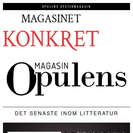
OPULENS SYSTERMAGASIN
DET SENASTE INOM LITTERATUR