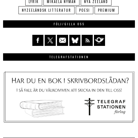
LYRIK
MIKAELA NYMAN
NYA ZEELAND
NYZEELÄNDSK LITTERATUR
POESI
PREMIUM
FÖLJ/GILLA OSS
TELEGRAFSTATIONEN