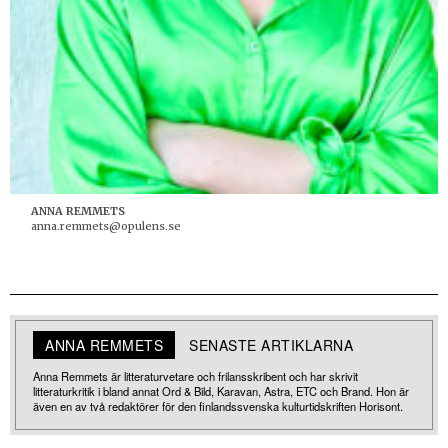
ANNA REMMETS
anna.remmets@opulens.se
ANNA REMMETS
SENASTE ARTIKLARNA
Anna Remmets är litteraturvetare och frilansskribent och har skrivit
litteraturkritik i bland annat Ord & Bild, Karavan, Astra, ETC och Brand. Hon är
även en av två redaktörer för den finlandssvenska kulturtidskriften Horisont.