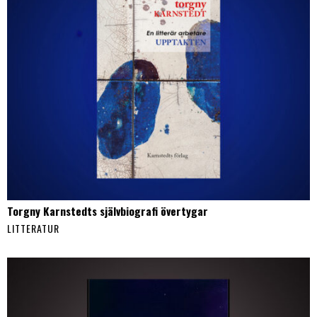
Torgny Karnstedts självbiografi övertygar
LITTERATUR