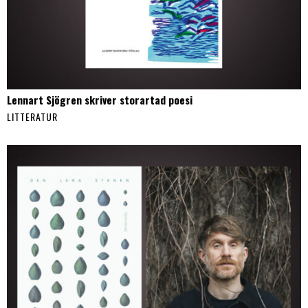
Lennart Sjögren skriver storartad poesi
LITTERATUR