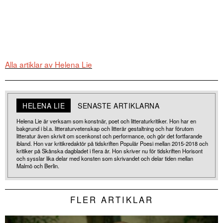
Alla artiklar av Helena Lie
HELENA LIE
SENASTE ARTIKLARNA
Helena Lie är verksam som konstnär, poet och litteraturkritiker. Hon har en
bakgrund i bl.a. litteraturvetenskap och litterär gestaltning och har förutom
litteratur även skrivit om scenkonst och performance, och gör det fortfarande
ibland. Hon var kritikredaktör på tidskriften Populär Poesi mellan 2015-2018 och
kritiker på Skånska dagbladet i flera år. Hon skriver nu för tidskriften Horisont
och sysslar lika delar med konsten som skrivandet och delar tiden mellan
Malmö och Berlin.
FLER ARTIKLAR