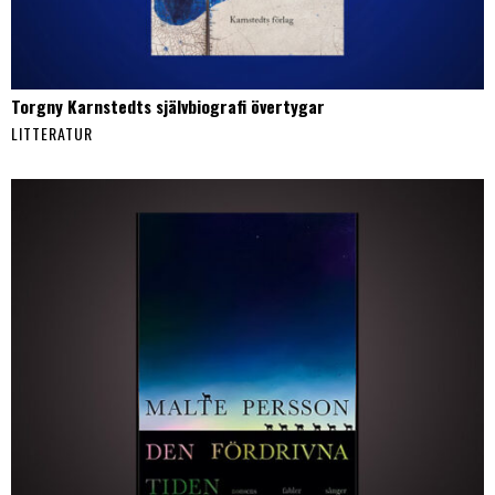
Torgny Karnstedts självbiografi övertygar
LITTERATUR