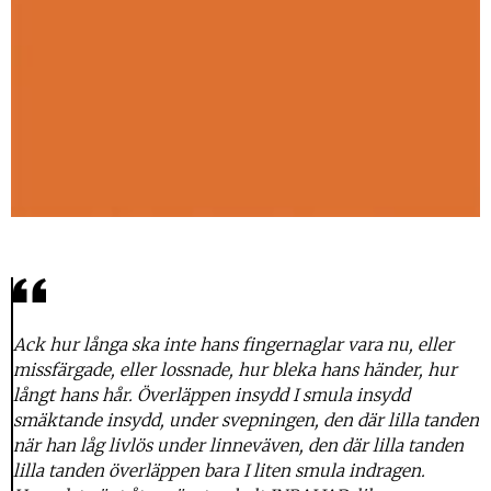
Ack hur långa ska inte hans fingernaglar vara nu, eller
missfärgade, eller lossnade, hur bleka hans händer, hur
långt hans hår. Överläppen insydd I smula insydd
smäktande insydd, under svepningen, den där lilla tanden
när han låg livlös under linneväven, den där lilla tanden
lilla tanden överläppen bara I liten smula indragen.