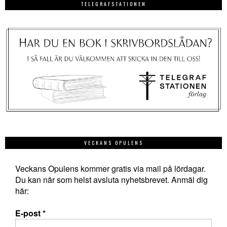
TELEGRAFSTATIONEN
VECKANS OPULENS
Veckans Opulens kommer gratis via mail på lördagar.
Du kan när som helst avsluta nyhetsbrevet. Anmäl dig
här:
E-post
*