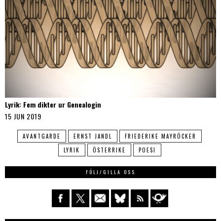
Lyrik: Fem dikter ur Genealogin
15 JUN 2019
AVANTGARDE
ERNST JANDL
FRIEDERIKE MAYRÖCKER
LYRIK
ÖSTERRIKE
POESI
FÖLJ/GILLA OSS