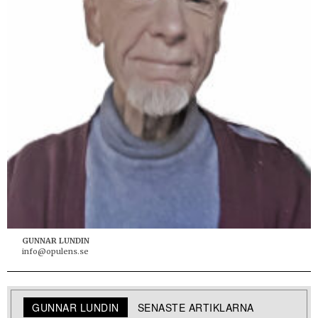
GUNNAR LUNDIN
info@opulens.se
GUNNAR LUNDIN
SENASTE ARTIKLARNA