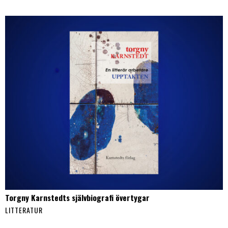
Torgny Karnstedts självbiografi övertygar
LITTERATUR