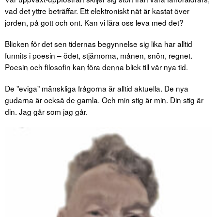
vad det yttre beträffar. Ett elektroniskt nät är kastat över
jorden, på gott och ont. Kan vi lära oss leva med det?
Blicken för det sen tidernas begyn­nelse sig lika har alltid
funnits i poesin – ödet, stjärnorna, månen, snön, regnet.
Poesin och filosofin kan föra denna blick till vår nya tid.
De ”eviga” mänskliga frågorna är alltid aktuella. De nya
gudarna är också de gamla. Och min stig är min. Din stig är
din. Jag går som jag går.