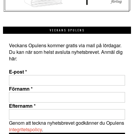
VECKANS OPULENS
Veckans Opulens kommer gratis via mail på lördagar.
Du kan när som helst avsluta nyhetsbrevet. Anmäl dig
här:
E-post
*
Förnamn
*
Efternamn
*
Genom att teckna nyhetsbrevet godkänner du Opulens
integritetspolicy
.