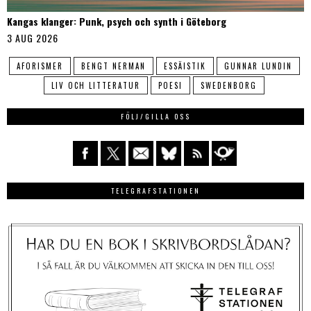
Kangas klanger: Punk, psych och synth i Göteborg
3 AUG 2026
AFORISMER
BENGT NERMAN
ESSÄISTIK
GUNNAR LUNDIN
LIV OCH LITTERATUR
POESI
SWEDENBORG
FÖLJ/GILLA OSS
TELEGRAFSTATIONEN