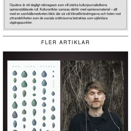
Opulens är ett dagligt nätmagasin som vill stärka kulturjournalistikens
opinionsbildande roll. Kulturartiklar samsas därför med opinionsmaterial – allt
med en samhällsmedveten blick där så väl klimatförändringarna och hoten mot
yttrandefriheten som de sociala orättvisorna betraktas som självklara
utgångspunkter.
FLER ARTIKLAR