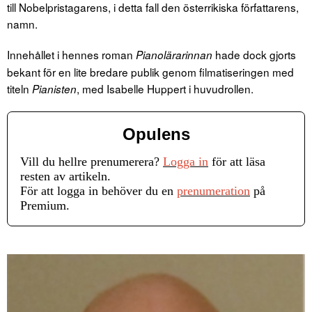
till Nobelpristagarens, i detta fall den österrikiska författarens,
namn.
Innehållet i hennes roman
hade dock gjorts
Pianolärarinnan
bekant för en lite bredare publik genom filmatiseringen med
titeln
, med Isabelle Huppert i huvudrollen.
Pianisten
Opulens
Vill du hellre prenumerera?
Logga in
för att läsa
resten av artikeln.
För att logga in behöver du en
prenumeration
på
Premium.