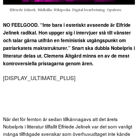
Elfriede Jelinek. Bildkälla: Wikipedia. Digital bearbetning: Opulens.
NO FEELGOOD. “Inte bara i estetiskt avseende är Elfride
Jelinek radikal. Hon uppger sig i intervjuer stå till vänster
och talar gärna utifrån en feministisk utgångspunkt om
patriarkatets maktstrukturer.” Snart ska dubbla Nobelpris i
litteratur delas ut. Clemens Altgård minns en av de mest
kontroversiella pristagarna genom åren.
[DISPLAY_ULTIMATE_PLUS]
När det för femton år sedan tillkännagavs att det årets
Nobelpris i litteratur tillfallit Elfriede Jelinek var det som vanligt
många tillfrågade svenskar som överhuvudtaget inte kände