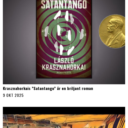
Krasznahorkais ”Satantango” är en briljant roman
9 OKT 2025