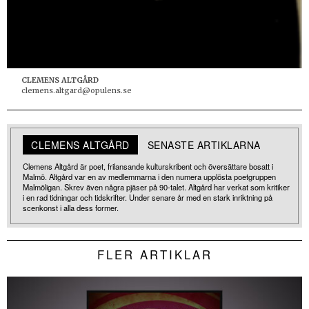
CLEMENS ALTGÅRD
clemens.altgard@opulens.se
CLEMENS ALTGÅRD
SENASTE ARTIKLARNA
Clemens Altgård är poet, frilansande kulturskribent och översättare bosatt i
Malmö. Altgård var en av medlemmarna i den numera upplösta poetgruppen
Malmöligan. Skrev även några pjäser på 90-talet. Altgård har verkat som kritiker
i en rad tidningar och tidskrifter. Under senare år med en stark inriktning på
scenkonst i alla dess former.
FLER ARTIKLAR