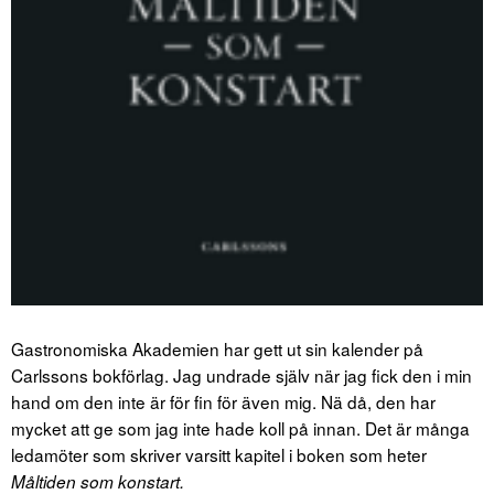
Gastronomiska Akademien har gett ut sin kalender på
Carlssons bokförlag. Jag undrade själv när jag fick den i min
hand om den inte är för fin för även mig. Nä då, den har
mycket att ge som jag inte hade koll på innan. Det är många
ledamöter som skriver varsitt kapitel i boken som heter
Måltiden som konstart.