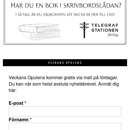
VECKANS OPULENS
Veckans Opulens kommer gratis via mail på lördagar.
Du kan när som helst avsluta nyhetsbrevet. Anmäl dig
här:
E-post
*
Förnamn
*