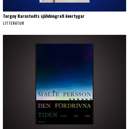
Torgny Karnstedts självbiografi övertygar
LITTERATUR