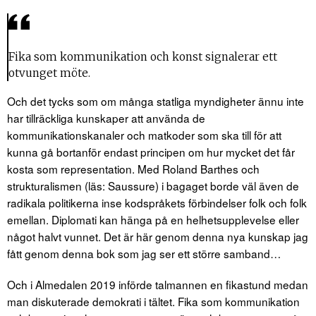
Fika som kommunikation och konst signalerar ett
otvunget möte.
Och det tycks som om många statliga myndigheter ännu inte
har tillräckliga kunskaper att använda de
kommunikationskanaler och matkoder som ska till för att
kunna gå bortanför endast principen om hur mycket det får
kosta som representation. Med Roland Barthes och
strukturalismen (läs: Saussure) i bagaget borde väl även de
radikala politikerna inse kodspråkets förbindelser folk och folk
emellan. Diplomati kan hänga på en helhetsupplevelse eller
något halvt vunnet. Det är här genom denna nya kunskap jag
fått genom denna bok som jag ser ett större samband…
Och i Almedalen 2019 införde talmannen en fikastund medan
man diskuterade demokrati i tältet. Fika som kommunikation