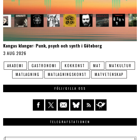
Kangas klanger: Punk, psych och synth i Göteborg
3 AUG 2026
AKADEMI
GASTRONOMI
KOKKONST
MAT
MATKULTUR
MATLAGNING
MATLAGNINGSKONST
MATVETENSKAP
FÖLJ/GILLA OSS
TELEGRAFSTATIONEN