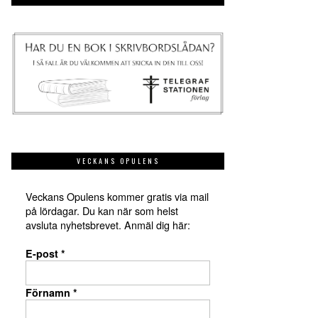
VECKANS OPULENS
Veckans Opulens kommer gratis via mail
på lördagar. Du kan när som helst
avsluta nyhetsbrevet. Anmäl dig här:
E-post
*
Förnamn
*