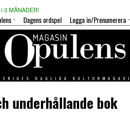
i 3 MÅNADER!
lens
Dagens ordspel
Logga in/Prenumerera
VERIGES DAGLIGA KULTURMAGAS
och underhållande bok