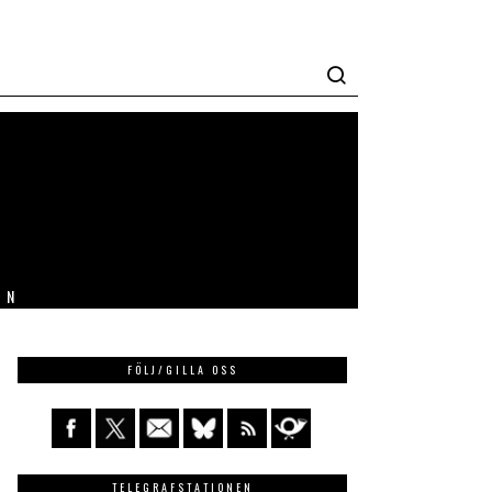
IN
FÖLJ/GILLA OSS
TELEGRAFSTATIONEN