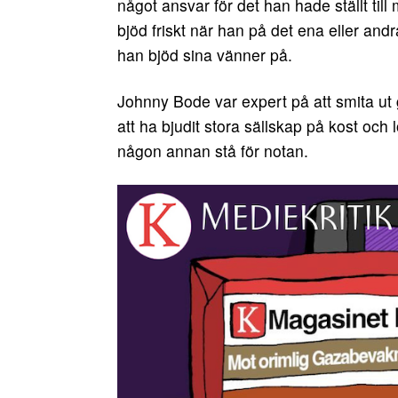
något ansvar för det han hade ställt ti
bjöd friskt när han på det ena eller andr
han bjöd sina vänner på.
Johnny Bode var expert på att smita ut 
att ha bjudit stora sällskap på kost och 
någon annan stå för notan.