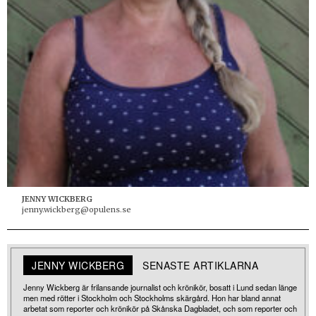
JENNY WICKBERG
jenny.wickberg@opulens.se
JENNY WICKBERG
SENASTE ARTIKLARNA
Jenny Wickberg är frilansande journalist och krönikör, bosatt i Lund sedan länge
men med rötter i Stockholm och Stockholms skärgård. Hon har bland annat
arbetat som reporter och krönikör på Skånska Dagbladet, och som reporter och