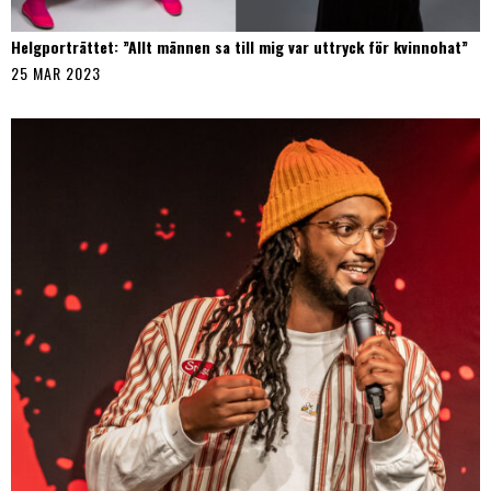
Helgporträttet: ”Allt männen sa till mig var uttryck för kvinnohat”
25 MAR 2023