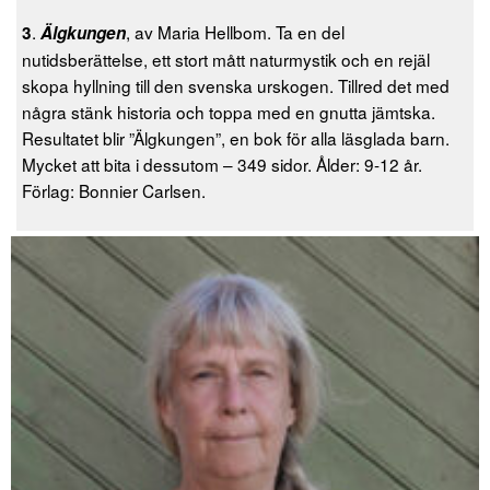
.
, av Maria Hellbom. Ta en del
3
Älgkungen
nutidsberättelse, ett stort mått naturmystik och en rejäl
skopa hyllning till den svenska urskogen. Tillred det med
några stänk historia och toppa med en gnutta jämtska.
Resultatet blir ”Älgkungen”, en bok för alla läsglada barn.
Mycket att bita i dessutom – 349 sidor. Ålder: 9-12 år.
Förlag: Bonnier Carlsen.