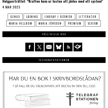
Helgporträttet: ”Kraften kom ur lusten att jävlas med ett system”
4 MAR 2023
GENUS
LÄSNING
LINDSAY J SEDWICK
LITTERATUR
MARIA HELLBOM
MARIA JÖNSSON
PREMIUM
SEXISM
FÖLJ/GILLA OSS
TELEGRAFSTATIONEN