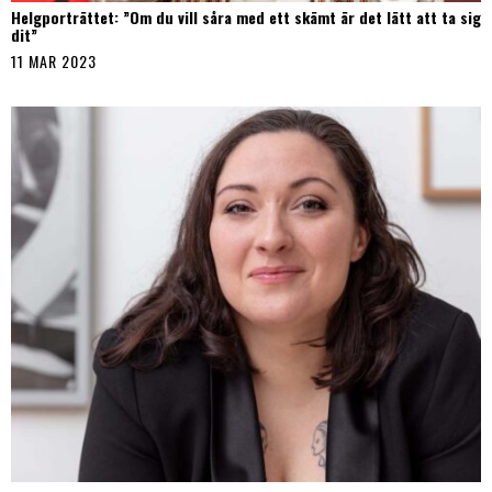
Helgporträttet: ”Om du vill såra med ett skämt är det lätt att ta sig
dit”
11 MAR 2023