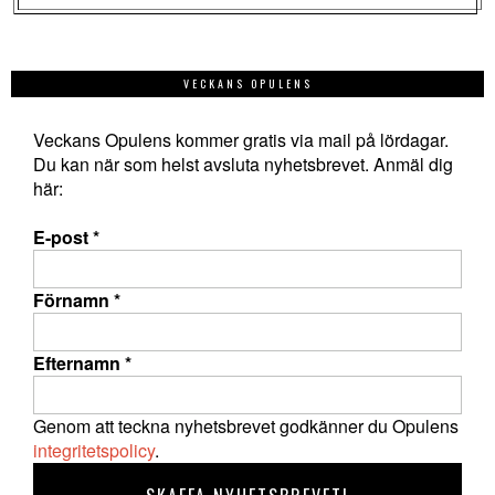
VECKANS OPULENS
Veckans Opulens kommer gratis via mail på lördagar.
Du kan när som helst avsluta nyhetsbrevet. Anmäl dig
här:
E-post
*
Förnamn
*
Efternamn
*
Genom att teckna nyhetsbrevet godkänner du Opulens
integritetspolicy
.