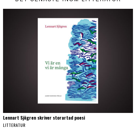
Lennart Sjögren skriver storartad poesi
LITTERATUR