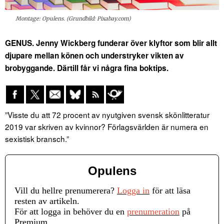
Montage: Opulens. (Grundbild: Pixabay.com)
GENUS. Jenny Wickberg funderar över klyftor som blir allt
djupare mellan könen och understryker vikten av
brobyggande. Därtill får vi några fina boktips.
”Visste du att 72 procent av nyutgiven svensk skönlitteratur
2019 var skriven av kvinnor? Förlagsvärlden är numera en
sexistisk bransch.”
Opulens
Vill du hellre prenumerera?
Logga in
för att läsa
resten av artikeln.
För att logga in behöver du en
prenumeration
på
Premium.