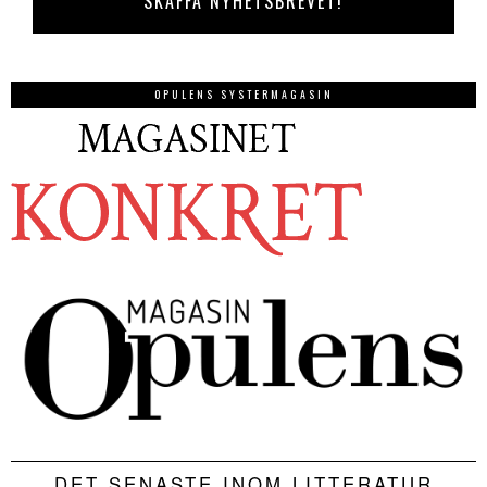
OPULENS SYSTERMAGASIN
DET SENASTE INOM LITTERATUR